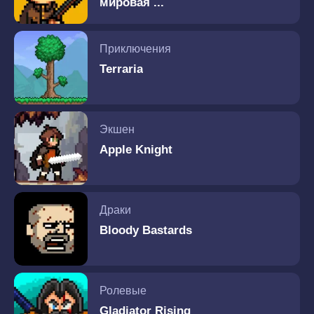
мировая ...
Приключения
Terraria
Экшен
Apple Knight
Драки
Bloody Bastards
Ролевые
Gladiator Rising