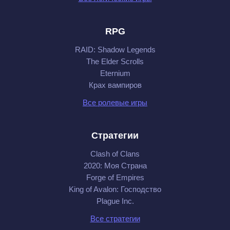
RPG
RAID: Shadow Legends
The Elder Scrolls
Eternium
Крах вампиров
Все ролевые игры
Стратегии
Clash of Clans
2020: Моя Cтрана
Forge of Empires
King of Avalon: Господство
Plague Inc.
Все стратегии