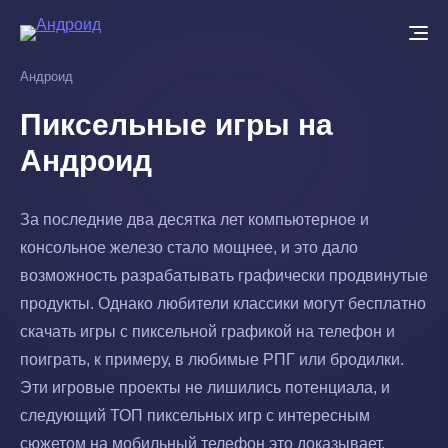
Перейти
к
основному
Андроид
содержанию
Пиксельные игры на
Андроид
За последние два десятка лет компьютерное и
консольное железо стало мощнее, и это дало
возможность разрабатывать графически продвинутые
продукты. Однако любители классики могут бесплатно
скачать игры с пиксельной графикой на телефон и
поиграть, к примеру, в любимые РПГ или бродилки.
Эти игровые проекты не лишились потенциала, и
следующий ТОП пиксельных игр с интересным
сюжетом на мобильный телефон это доказывает.