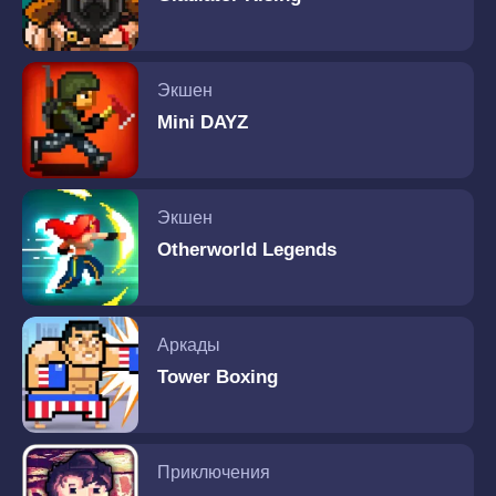
Экшен
Mini DAYZ
Экшен
Otherworld Legends
Аркады
Tower Boxing
Приключения