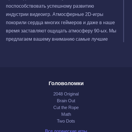
поспособствовать успешному развитию
индустрии видеоигр. Атмосферные 2D-игры
покорили сердца многих геймеров и даже в наше
время заставляют ощущать атмосферу 90-ых. Мы
предлагаем вашему вниманию самые лучшие
пиксельные игры на Андроид, которые привнесут
в ваш досуг нотки ностальгии.
Головоломки
2048 Original
Brain Out
Cut the Rope
Math
Two Dots
Все логические игры