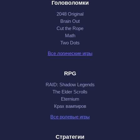
Головоломки
2048 Original
Brain Out
Cut the Rope
Math
Two Dots
Все логические игры
RPG
RAID: Shadow Legends
The Elder Scrolls
Eternium
Крах вампиров
Все ролевые игры
Стратегии