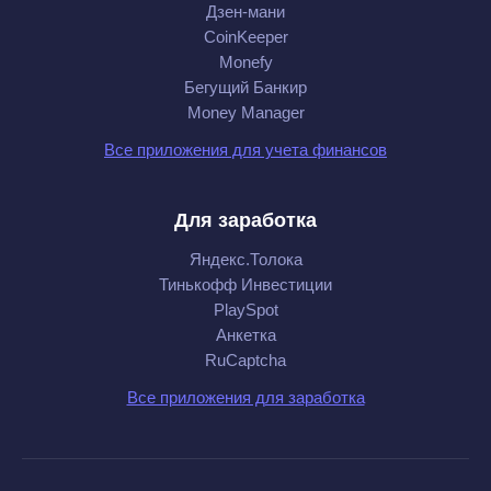
Дзен-мани
CoinKeeper
Monefy
Бегущий Банкир
Money Manager
Все приложения для учета финансов
Для заработка
Яндекс.Толока
Тинькофф Инвестиции
PlaySpot
Анкетка
RuCaptcha
Все приложения для заработка