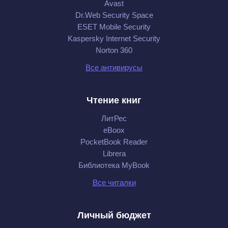
Avast
Dr.Web Security Space
ESET Mobile Security
Kaspersky Internet Security
Norton 360
Все антивирусы
Чтение книг
ЛитРес
eBoox
PocketBook Reader
Librera
Библиотека MyBook
Все читалки
Личный бюджет