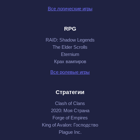
Все логические игры
RPG
RAID: Shadow Legends
The Elder Scrolls
Eternium
Крах вампиров
Все ролевые игры
Стратегии
Clash of Clans
2020: Моя Cтрана
Forge of Empires
King of Avalon: Господство
Plague Inc.