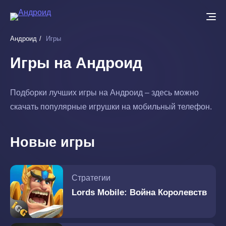
Перейти
к
основному
Андроид
Игры
содержанию
Игры на Андроид
Подборки лучших игры на Андроид – здесь можно
скачать популярные игрушки на мобильный телефон.
Новые игры
Стратегии
Lords Mobile: Война Королевств