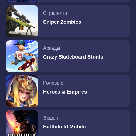
Стрелялки
Sniper Zombies
Аркады
Crazy Skateboard Stunts
Ролевые
Heroes & Empires
Экшен
Battlefield Mobile