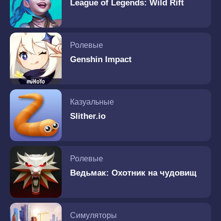
League of Legends: Wild Rift
Ролевые
Genshin Impact
Казуальные
Slither.io
Ролевые
Ведьмак: Охотник на чудовищ
Симуляторы