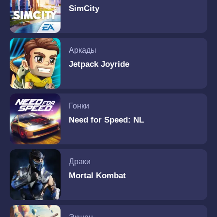
SimCity
Аркады
Jetpack Joyride
Гонки
Need for Speed: NL
Драки
Mortal Kombat