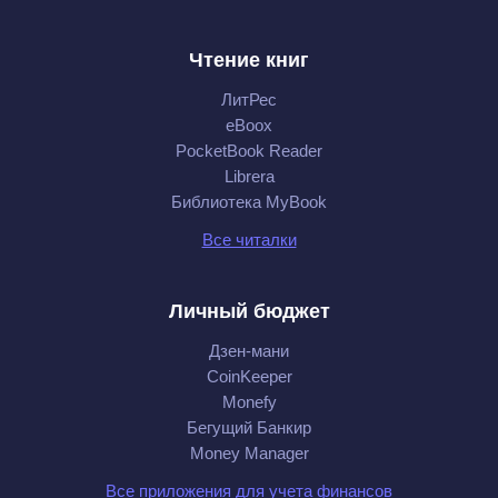
Чтение книг
ЛитРес
eBoox
PocketBook Reader
Librera
Библиотека MyBook
Все читалки
Личный бюджет
Дзен-мани
CoinKeeper
Monefy
Бегущий Банкир
Money Manager
Все приложения для учета финансов