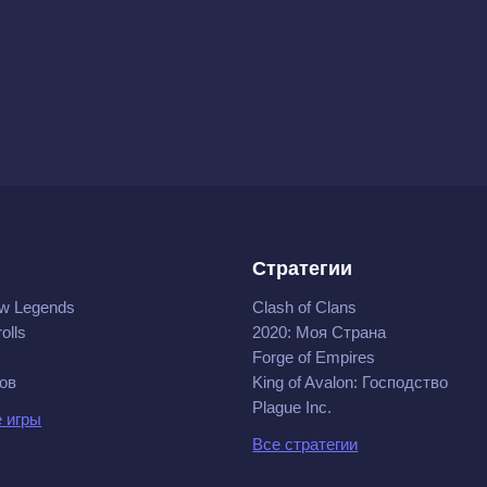
Стратегии
w Legends
Clash of Clans
olls
2020: Моя Cтрана
Forge of Empires
ов
King of Avalon: Господство
Plague Inc.
 игры
Все стратегии