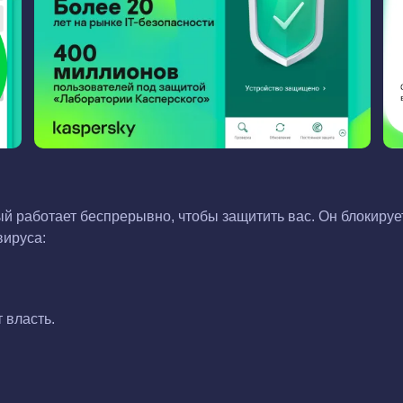
й работает беспрерывно, чтобы защитить вас. Он блокирует
вируса:
т власть.