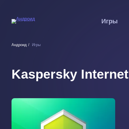
Перейти
к
основному
Игры
содержанию
Андроид
Игры
Kaspersky Internet