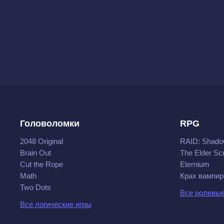
Головоломки
RPG
2048 Original
RAID: Shado
Brain Out
The Elder Scr
Cut the Rope
Eternium
Math
Крах вампир
Two Dots
Все ролевые
Все логические игры