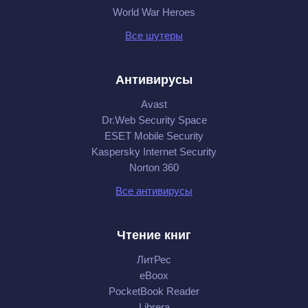
World War Heroes
Все шутеры
Антивирусы
Avast
Dr.Web Security Space
ESET Mobile Security
Kaspersky Internet Security
Norton 360
Все антивирусы
Чтение книг
ЛитРес
eBoox
PocketBook Reader
Librera