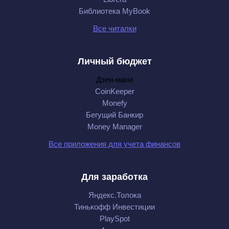
Библиотека MyBook
Все читалки
Личный бюджет
Дзен-мани
CoinKeeper
Monefy
Бегущий Банкир
Money Manager
Все приложения для учета финансов
Для заработка
Яндекс.Толока
Тинькофф Инвестиции
PlaySpot