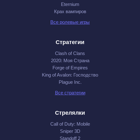
Eternium
Крах вампиров
Все ролевые игры
Стратегии
Clash of Clans
2020: Моя Cтрана
Forge of Empires
King of Avalon: Господство
Plague Inc.
Все стратегии
Стрелялки
Call of Duty: Mobile
Sniper 3D
Standoff 2