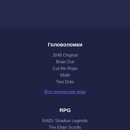
Головоломки
2048 Original
Brain Out
Cut the Rope
Math
Two Dots
Все логические игры
RPG
RAID: Shadow Legends
The Elder Scrolls