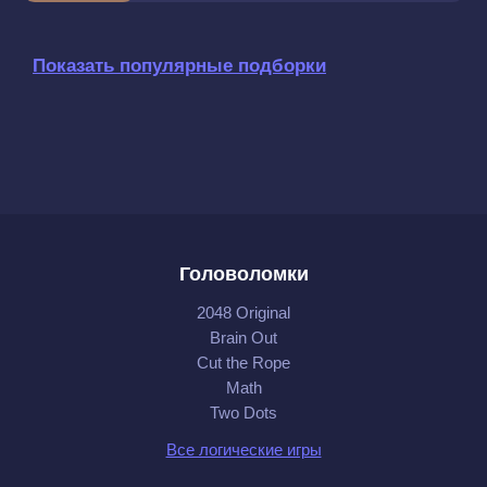
Показать популярные подборки
Головоломки
2048 Original
Brain Out
Cut the Rope
Math
Two Dots
Все логические игры