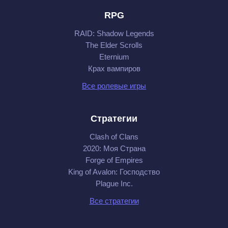
RPG
RAID: Shadow Legends
The Elder Scrolls
Eternium
Крах вампиров
Все ролевые игры
Стратегии
Clash of Clans
2020: Моя Cтрана
Forge of Empires
King of Avalon: Господство
Plague Inc.
Все стратегии