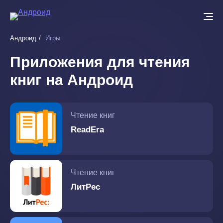
Перейти
к
основному
Андроид
Игры
содержанию
Приложения для чтения
книг на Андроид
Чтение книг
ReadEra
Чтение книг
ЛитРес