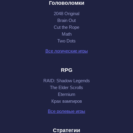
Головоломки
2048 Original
Brain Out
Cut the Rope
Math
Two Dots
Все логические игры
RPG
RAID: Shadow Legends
The Elder Scrolls
Eternium
Крах вампиров
Все ролевые игры
Стратегии