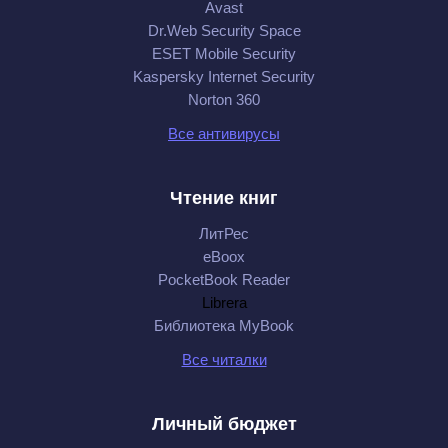
Avast
Dr.Web Security Space
ESET Mobile Security
Kaspersky Internet Security
Norton 360
Все антивирусы
Чтение книг
ЛитРес
eBoox
PocketBook Reader
Librera
Библиотека MyBook
Все читалки
Личный бюджет