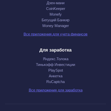
Дзен-мани
CoinKeeper
Monefy
Бегущий Банкир
Money Manager
Все приложения для учета финансов
Для заработка
Яндекс.Толока
Тинькофф Инвестиции
PlaySpot
Анкетка
RuCaptcha
Все приложения для заработка