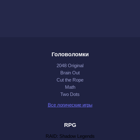
Головоломки
2048 Original
Brain Out
Cut the Rope
Math
Two Dots
Все логические игры
RPG
RAID: Shadow Legends