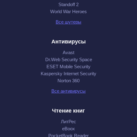
Standoff 2
World War Heroes
Все шутеры
Антивирусы
Avast
Dr.Web Security Space
ESET Mobile Security
Kaspersky Internet Security
Norton 360
Все антивирусы
Чтение книг
ЛитРес
eBoox
PocketBook Reader