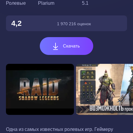
Ролевые
Plarium
5.1
4,2
1 970 216 оценок
Скачать
Одна из самых известных ролевых игр. Геймеру