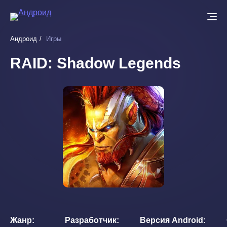
Перейти
к
основному
Андроид
Игры
содержанию
RAID: Shadow Legends
Жанр
Разработчик
Версия Android