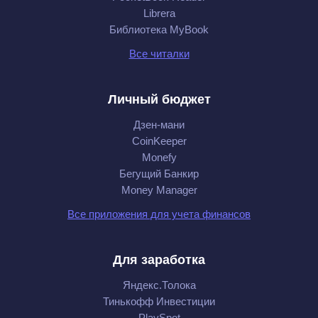
Librera
Библиотека MyBook
Все читалки
Личный бюджет
Дзен-мани
CoinKeeper
Monefy
Бегущий Банкир
Money Manager
Все приложения для учета финансов
Для заработка
Яндекс.Толока
Тинькофф Инвестиции
PlaySpot