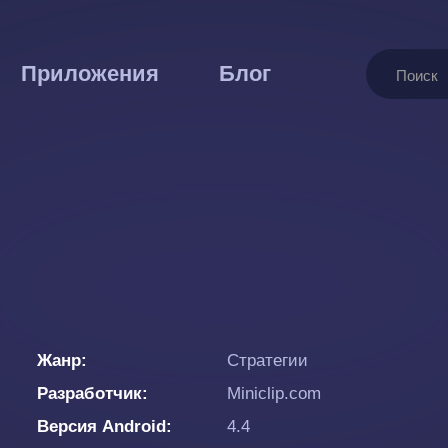
Поиск
Приложения
Блог
Жанр
Стратегии
Разработчик
Miniclip.com
Версия Android
4.4