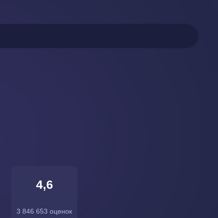
4,6
3 846 653 оценок