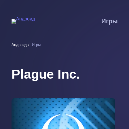
Перейти
к
основному
Игры
содержанию
Андроид
Игры
Plague Inc.