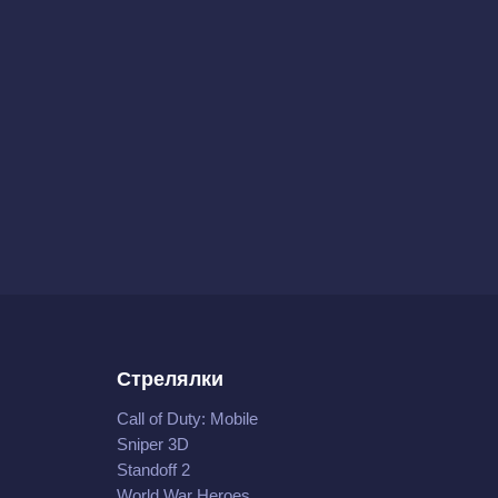
Стрелялки
Call of Duty: Mobile
Sniper 3D
Standoff 2
World War Heroes