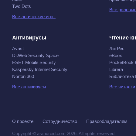
Two Dots
Все ролевые
Все логические игры
Антивирусы
Чтение к
Avast
ЛитРес
Dr.Web Security Space
eBoox
ESET Mobile Security
PocketBook 
Kaspersky Internet Security
Librera
Norton 360
Библиотека
Все антивирусы
Все читалки
О проекте
Сотрудничество
Правообладателям
Copyright © a-android.com 2026. All rights reserved.