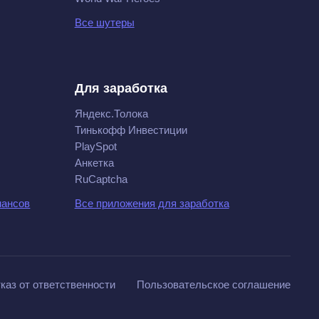
Все шутеры
Для заработка
Яндекс.Толока
Тинькофф Инвестиции
PlaySpot
Анкетка
RuCaptcha
нансов
Все приложения для заработка
каз от ответственности
Пользовательское соглашение