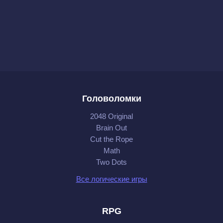
Головоломки
2048 Original
Brain Out
Cut the Rope
Math
Two Dots
Все логические игры
RPG