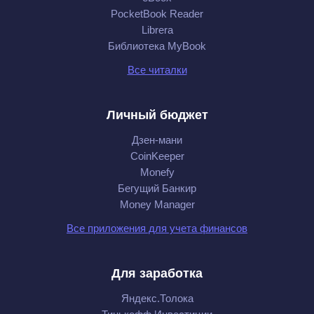
PocketBook Reader
Librera
Библиотека MyBook
Все читалки
Личный бюджет
Дзен-мани
CoinKeeper
Monefy
Бегущий Банкир
Money Manager
Все приложения для учета финансов
Для заработка
Яндекс.Толока