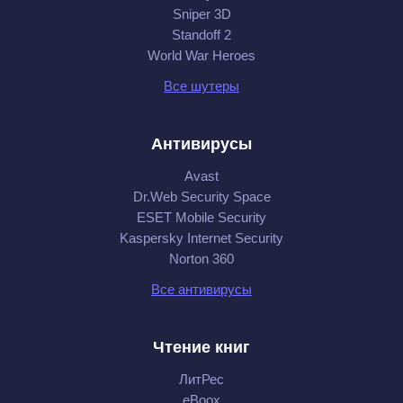
Sniper 3D
Standoff 2
World War Heroes
Все шутеры
Антивирусы
Avast
Dr.Web Security Space
ESET Mobile Security
Kaspersky Internet Security
Norton 360
Все антивирусы
Чтение книг
ЛитРес
eBoox