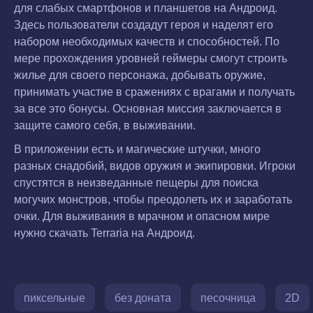
для слабых смартфонов и планшетов на Андроид.
Здесь пользователи создадут героя и наделят его
набором необходимых качеств и способностей. По
мере прохождения уровней геймеры смогут строить
жилье для своего персонажа, добывать оружие,
принимать участие в сражениях с врагами и получать
за все это бонусы. Основная миссия заключается в
защите самого себя, в выживании.
В приложении есть и магические штучки, много
разных снадобий, видов оружия и экипировки. Игроки
спустятся в неизведанные пещеры для поиска
могучих монстров, чтобы преодолеть их и заработать
очки. Для выживания в мрачном и опасном мире
нужно скачать Terraria на Андроид.
пиксельные
без доната
песочница
2D