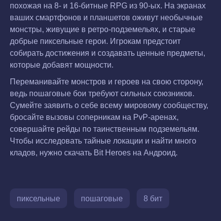
похожая на 8- и 16-битные RPG из 90-ых. На экранах
ваших смартфонов и планшетов оживут необычные
монстры, живущие в ретро-подземельях, и старые
добрые пиксельные герои. Игрокам предстоит
собирать достижения и создавать ценные предметы,
которые добавят мощности.
Переманивайте монстров и героев на свою сторону,
ведь пошаговые бои требуют сильных союзников.
Сумейте заявить о себе всему мировому сообществу,
бросайте вызовы соперникам на PvP-аренах,
совершайте рейды по таинственным подземельям.
Чтобы исследовать тайные локации и найти много
кладов, нужно скачать Bit Heroes на Андроид.
пиксельные
пошаговые
8 бит