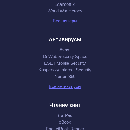
Standoff 2
World War Heroes
Все шутеры
Антивирусы
Avast
Dr.Web Security Space
ESET Mobile Security
Kaspersky Internet Security
Norton 360
Все антивирусы
Чтение книг
ЛитРес
eBoox
PocketBook Reader