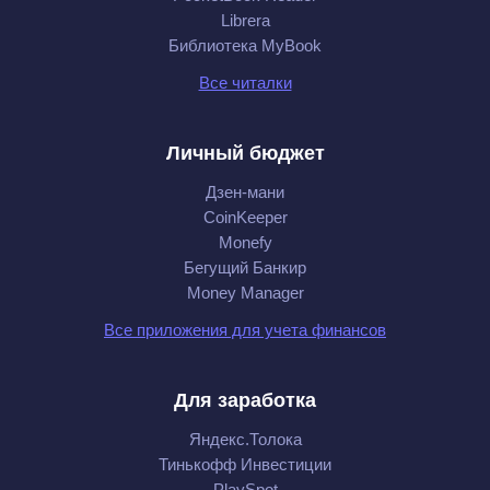
Librera
Библиотека MyBook
Все читалки
Личный бюджет
Дзен-мани
CoinKeeper
Monefy
Бегущий Банкир
Money Manager
Все приложения для учета финансов
Для заработка
Яндекс.Толока
Тинькофф Инвестиции
PlaySpot