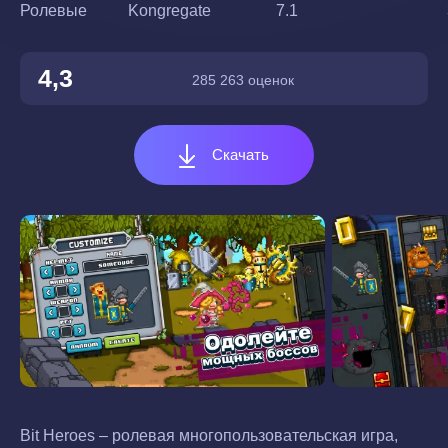
Ролевые
Kongregate
7.1
4,3
285 263 оценок
Скачать
Bit Heroes – ролевая многопользовательская игра,