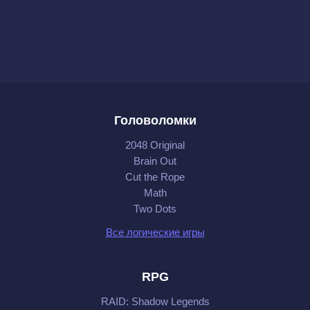
Головоломки
2048 Original
Brain Out
Cut the Rope
Math
Two Dots
Все логические игры
RPG
RAID: Shadow Legends