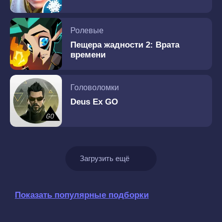
Ролевые
Пещера жадности 2: Врата
времени
Головоломки
Deus Ex GO
Загрузить ещё
Показать популярные подборки