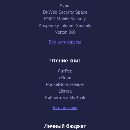
Avast
Dr.Web Security Space
ESET Mobile Security
Kaspersky Internet Security
Norton 360
Все антивирусы
Чтение книг
ЛитРес
eBoox
PocketBook Reader
Librera
Библиотека MyBook
Все читалки
Личный бюджет