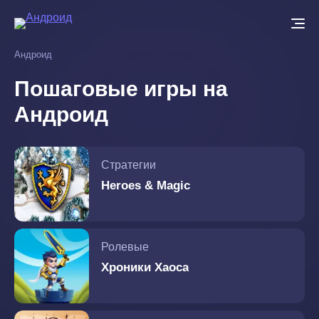
Перейти
к
основному
Андроид
содержанию
Пошаговые игры на
Андроид
Стратегии
Heroes & Magic
Ролевые
Хроники Хаоса