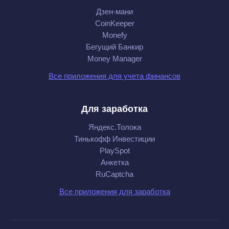
Дзен-мани
CoinKeeper
Monefy
Бегущий Банкир
Money Manager
Все приложения для учета финансов
Для заработка
Яндекс.Толока
Тинькофф Инвестиции
PlaySpot
Анкетка
RuCaptcha
Все приложения для заработка