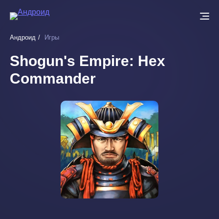
Перейти
к
основному
Андроид
Игры
содержанию
Shogun's Empire: Hex
Commander