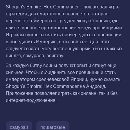
Shogun's Empire: Hex Commander – пошаговая игра-
стратегия для смартфонов планшетов, которая
перенесет геймеров во средневековую Японию, где
длится военное противостояние между провинциями.
Игрокам нужно захватить поочередно все провинции
и объединить Империю, возглавив ее. Для этого
следует создать могущественную армию из отважных
ниндзя, самураев, асигару.
За каждую битву воины получат опыт и станут еще
сильнее. Чтобы объединить все провинции и стать
императором средневековой Японии, нужно скачать
Shogun's Empire: Hex Commander на Андроид.
Приложение позволяет играть как онлайн, так и без
интернет-подключения.
самураи
пошаговые