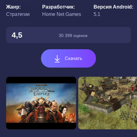
Жанр
Разработчик
Версия Android
Стратегии
Home Net Games
5.1
4,5
30 399 оценок
Скачать