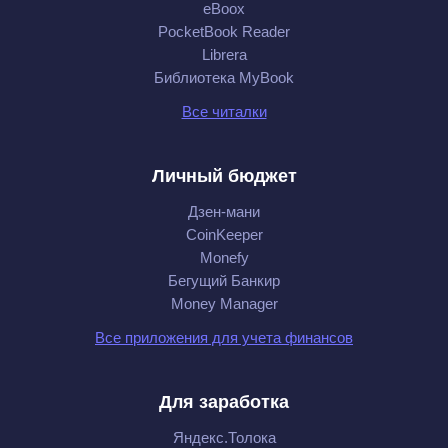
eBoox
PocketBook Reader
Librera
Библиотека MyBook
Все читалки
Личный бюджет
Дзен-мани
CoinKeeper
Monefy
Бегущий Банкир
Money Manager
Все приложения для учета финансов
Для заработка
Яндекс.Толока