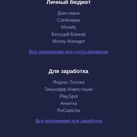
Личный бюджет
Дзен-мани
CoinKeeper
Monefy
Бегущий Банкир
Money Manager
Все приложения для учета финансов
Для заработка
Яндекс.Толока
Тинькофф Инвестиции
PlaySpot
Анкетка
RuCaptcha
Все приложения для заработка