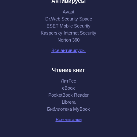
Антивирусы
Avast
Dr.Web Security Space
ESET Mobile Security
Kaspersky Internet Security
Norton 360
Все антивирусы
Чтение книг
ЛитРес
eBoox
PocketBook Reader
Librera
Библиотека MyBook
Все читалки