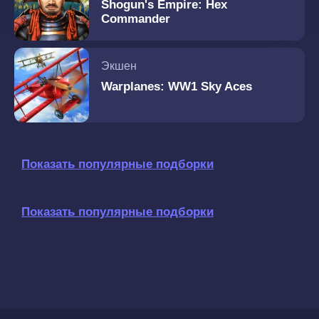
Shogun's Empire: Hex
Commander
Экшен
Warplanes: WW1 Sky Aces
Показать популярные подборки
Показать популярные подборки