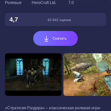
Ролевые
HeroCraft Ltd.
7.0
4,7
42 642 оценок
Скачать
«Стратегия Раздора» – классическая ролевая игра-