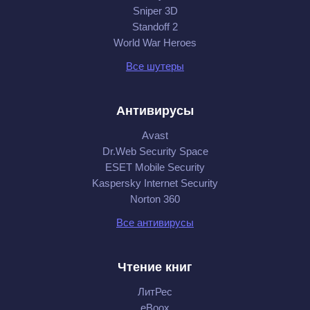
Sniper 3D
Standoff 2
World War Heroes
Все шутеры
Антивирусы
Avast
Dr.Web Security Space
ESET Mobile Security
Kaspersky Internet Security
Norton 360
Все антивирусы
Чтение книг
ЛитРес
eBoox