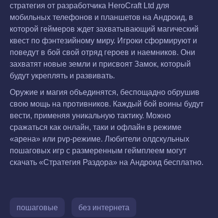
стратегия от разработчика HeroCraft Ltd для
мобильных телефонов и планшетов на Андроид, в
которой геймеров ждет захватывающий магический
квест по фэнтезийному миру. Игроки сформируют и
поведут в бой свой отряд героев и наемников. Они
захватят новые земли и присвоят Замок, который
будут укреплять и развивать.
Оружие и магия объединятся, беспощадно обрушив
свою мощь на противников. Каждый бой воины будут
вести, применяя уникальную тактику. Можно
сражаться как онлайн, таки и офлайн в режиме
«арена» или pvp-режиме. Любители олдскульных
пошаговых игр с размеренным геймплеем могут
скачать «Стратегия Раздора» на Андроид бесплатно.
пошаговые
без интернета