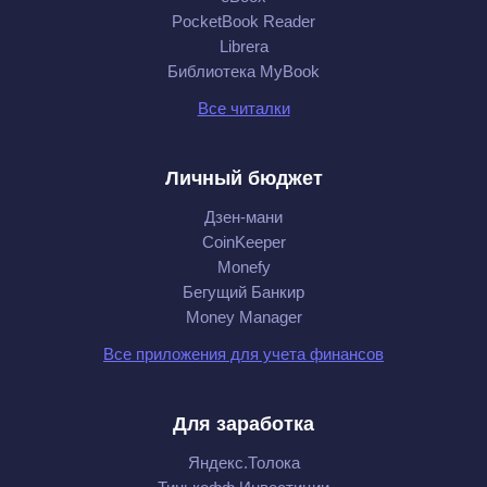
PocketBook Reader
Librera
Библиотека MyBook
Все читалки
Личный бюджет
Дзен-мани
CoinKeeper
Monefy
Бегущий Банкир
Money Manager
Все приложения для учета финансов
Для заработка
Яндекс.Толока