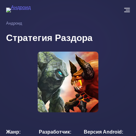
Перейти
к
основному
Андроид
содержанию
Стратегия Раздора
Жанр
Разработчик
Версия Android