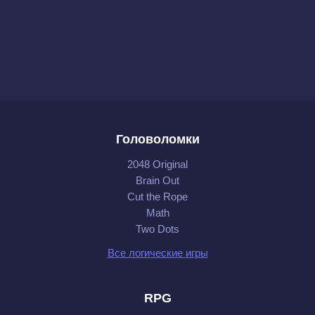
Головоломки
2048 Original
Brain Out
Cut the Rope
Math
Two Dots
Все логические игры
RPG