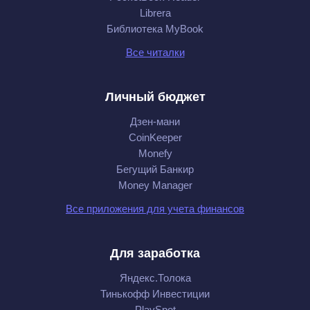
Librera
Библиотека MyBook
Все читалки
Личный бюджет
Дзен-мани
CoinKeeper
Monefy
Бегущий Банкир
Money Manager
Все приложения для учета финансов
Для заработка
Яндекс.Толока
Тинькофф Инвестиции
PlaySpot