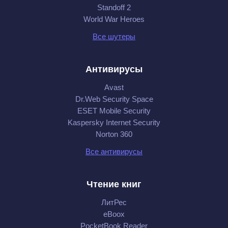
Standoff 2
World War Heroes
Все шутеры
Антивирусы
Avast
Dr.Web Security Space
ESET Mobile Security
Kaspersky Internet Security
Norton 360
Все антивирусы
Чтение книг
ЛитРес
eBoox
PocketBook Reader