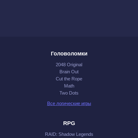
Головоломки
2048 Original
Brain Out
Cut the Rope
Math
Two Dots
Все логические игры
RPG
RAID: Shadow Legends