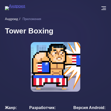
Перейти
к
основному
Андроид
Приложения
содержанию
Tower Boxing
Жанр
Разработчик
Версия Android