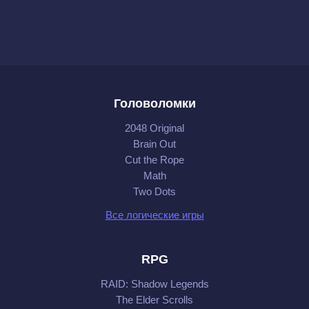
Головоломки
2048 Original
Brain Out
Cut the Rope
Math
Two Dots
Все логические игры
RPG
RAID: Shadow Legends
The Elder Scrolls