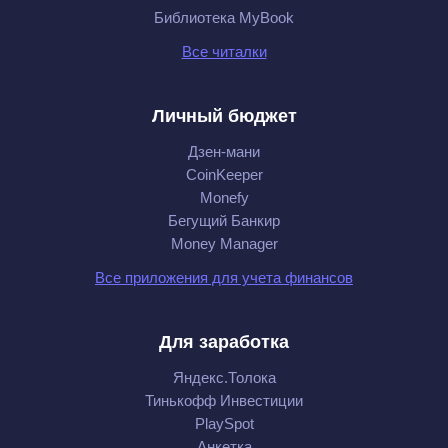
Библиотека MyBook
Все читалки
Личный бюджет
Дзен-мани
CoinKeeper
Monefy
Бегущий Банкир
Money Manager
Все приложения для учета финансов
Для заработка
Яндекс.Толока
Тинькофф Инвестиции
PlaySpot
Анкетка