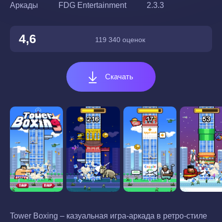
Аркады
FDG Entertainment
2.3.3
4,6
119 340 оценок
Скачать
Tower Boxing – казуальная игра-аркада в ретро-стиле