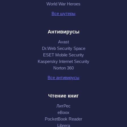
World War Heroes
Все шутеры
Антивирусы
Avast
Dr.Web Security Space
ESET Mobile Security
Kaspersky Internet Security
Norton 360
Все антивирусы
Чтение книг
ЛитРес
eBoox
PocketBook Reader
Librera