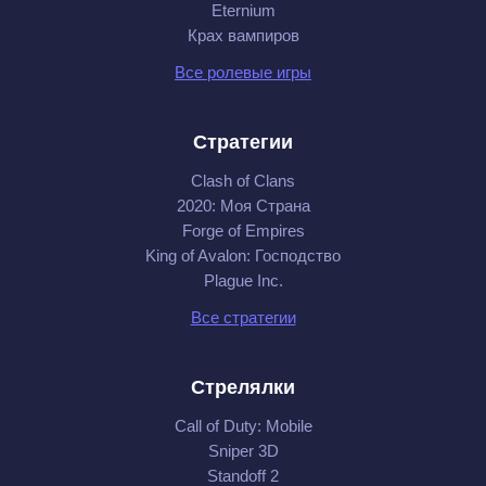
Eternium
Крах вампиров
Все ролевые игры
Стратегии
Clash of Clans
2020: Моя Cтрана
Forge of Empires
King of Avalon: Господство
Plague Inc.
Все стратегии
Стрелялки
Call of Duty: Mobile
Sniper 3D
Standoff 2