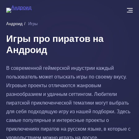
Перейти
к
основному
Андроид
Игры
содержанию
Игры про пиратов на
Андроид
В современной геймерской индустрии каждый
пользователь может отыскать игры по своему вкусу.
Игровые проекты отличаются жанровым
разнообразием и удачным сеттингом. Любители
пиратской приключенческой тематики могут выбрать
для себя подходящую игру из нашей подборки. Здесь
самые популярные и интересные проекты о
приключениях пиратов на русском языке, в которые с
удовольствием можно играть на досуге.