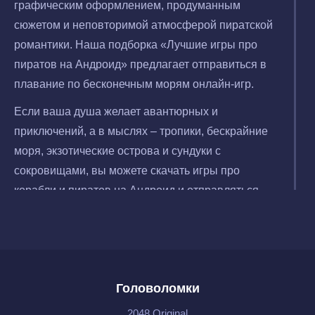
графическим оформлением, продуманным
сюжетом и неповторимой атмосферой пиратской
романтики. Наша подборка «Лучшие игры про
пиратов на Андроид» предлагает отправиться в
плавание по бесконечным морям онлайн-игр.
Если ваша душа желает авантюрных и
приключений, а в мыслях – тропики, бескрайние
моря, экзотические острова и сундуки с
сокровищами, вы можете скачать игры про
корабли и пиратов на Андроид и отправляться
навстречу бурным морским просторам.
Головоломки
2048 Original