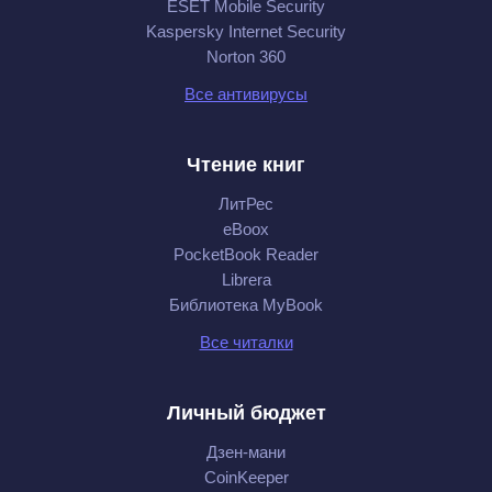
ESET Mobile Security
Kaspersky Internet Security
Norton 360
Все антивирусы
Чтение книг
ЛитРес
eBoox
PocketBook Reader
Librera
Библиотека MyBook
Все читалки
Личный бюджет
Дзен-мани
CoinKeeper