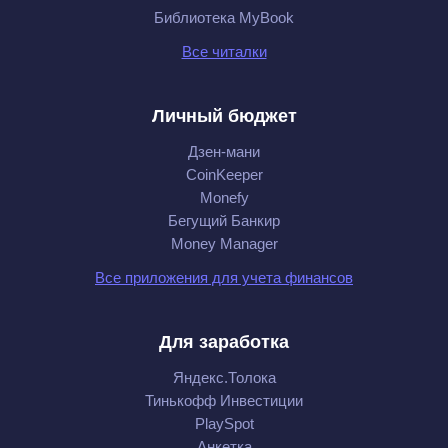
Библиотека MyBook
Все читалки
Личный бюджет
Дзен-мани
CoinKeeper
Monefy
Бегущий Банкир
Money Manager
Все приложения для учета финансов
Для заработка
Яндекс.Толока
Тинькофф Инвестиции
PlaySpot
Анкетка