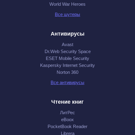
World War Heroes
Все шутеры
Антивирусы
Avast
Dr.Web Security Space
ESET Mobile Security
Kaspersky Internet Security
Norton 360
Все антивирусы
Чтение книг
ЛитРес
eBoox
PocketBook Reader
Librera