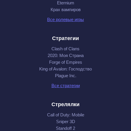
Eternium
Крах вампиров
Все ролевые игры
Стратегии
Clash of Clans
2020: Моя Cтрана
Forge of Empires
King of Avalon: Господство
Plague Inc.
Все стратегии
Стрелялки
Call of Duty: Mobile
Sniper 3D
Standoff 2