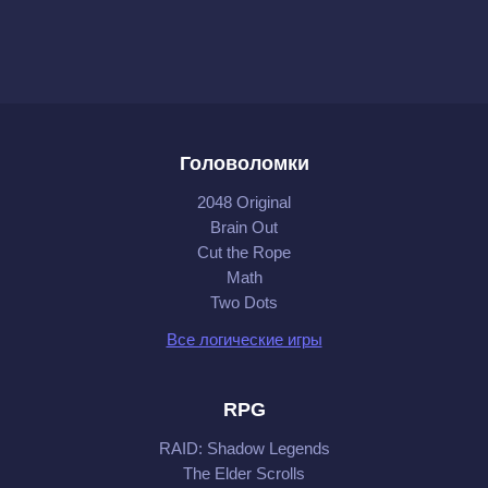
Головоломки
2048 Original
Brain Out
Cut the Rope
Math
Two Dots
Все логические игры
RPG
RAID: Shadow Legends
The Elder Scrolls