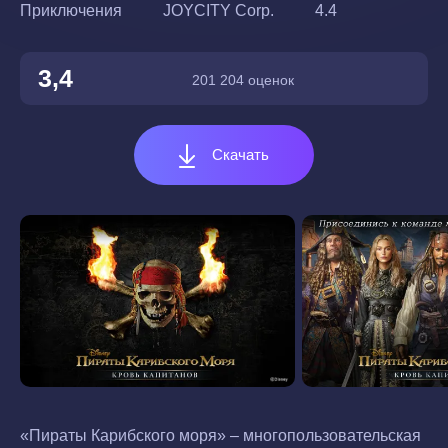
Приключения
JOYCITY Corp.
4.4
3,4
201 204 оценок
Скачать
«Пираты Карибского моря» – многопользовательская