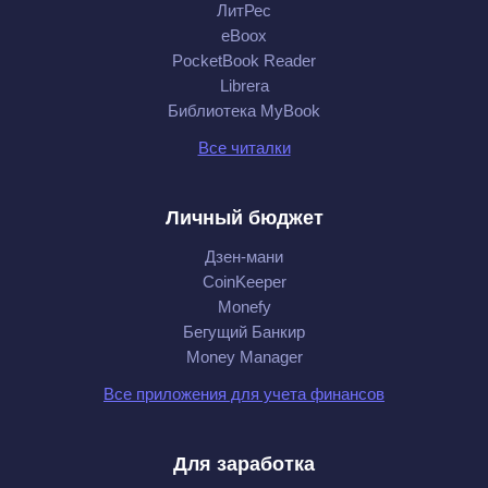
ЛитРес
eBoox
PocketBook Reader
Librera
Библиотека MyBook
Все читалки
Личный бюджет
Дзен-мани
CoinKeeper
Monefy
Бегущий Банкир
Money Manager
Все приложения для учета финансов
Для заработка