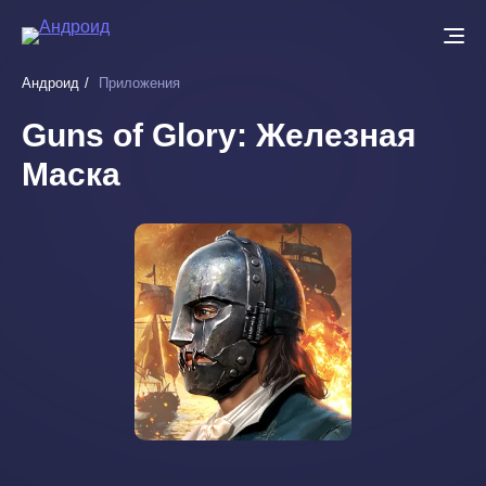
Перейти
к
основному
Андроид
Приложения
содержанию
Guns of Glory: Железная
Маска