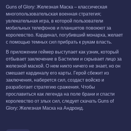
Guns of Glory: Железная Маска – классическая
многопользовательская военная стратегия;
увлекательная игра, в которой пользователи
мобильных телефонов и планшетов повоюют за
королевство. Кардинал, погубивший монарха, желает
с помощью темных сил прибрать к рукам власть.
В приложении геймер выступает как узник, который
отбывает заключение в Бастилии и скрывает лицо за
железной маской. О нем никто ничего не знает, но он
смешает кардиналу его карты. Герой сбежит из
заключения, наберется сил, создаст войско и
разработает стратегию сражения. Чтобы
прославиться как легенда на поле брани и спасти
королевство от злых сил, следует скачать Guns of
Glory: Железная Маска на Андроид.