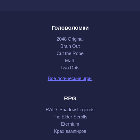
Головоломки
2048 Original
Brain Out
Cut the Rope
Math
Two Dots
Все логические игры
RPG
RAID: Shadow Legends
The Elder Scrolls
Eternium
Крах вампиров