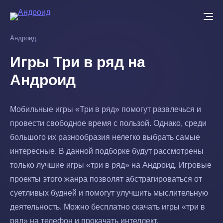
Перейти
к
основному
Андроид
содержанию
Игры Три в ряд на
Андроид
Мобильные игры «Три в ряд» помогут развлечься и
провести свободное время с пользой. Однако, среди
большого их разнообразия нелегко выбрать самые
интересные. В данной подборке будут рассмотрены
только лучшие игры «три в ряд» на Андроид. Игровые
проекты этого жанра позволят абстрагироваться от
суетливых будней и помогут улучшить мыслительную
деятельность. Можно бесплатно скачать игры «три в
ряд» на телефон и прокачать интеллект.