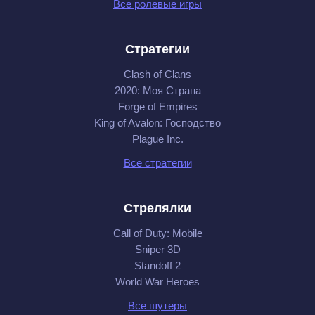
Все ролевые игры
Стратегии
Clash of Clans
2020: Моя Cтрана
Forge of Empires
King of Avalon: Господство
Plague Inc.
Все стратегии
Стрелялки
Call of Duty: Mobile
Sniper 3D
Standoff 2
World War Heroes
Все шутеры