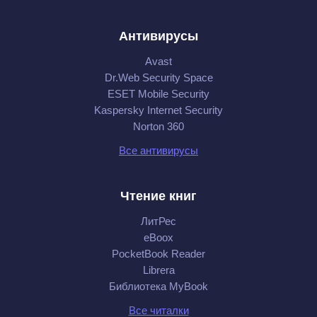
Антивирусы
Avast
Dr.Web Security Space
ESET Mobile Security
Kaspersky Internet Security
Norton 360
Все антивирусы
Чтение книг
ЛитРес
eBoox
PocketBook Reader
Librera
Библиотека MyBook
Все читалки