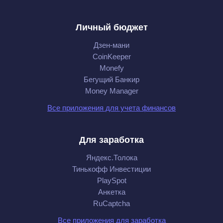
Личный бюджет
Дзен-мани
CoinKeeper
Monefy
Бегущий Банкир
Money Manager
Все приложения для учета финансов
Для заработка
Яндекс.Толока
Тинькофф Инвестиции
PlaySpot
Анкетка
RuCaptcha
Все приложения для заработка