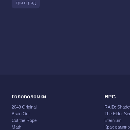
три в ряд
Головоломки
RPG
2048 Original
RAID: Shado
Brain Out
The Elder Scr
Cut the Rope
Eternium
Math
Крах вампир