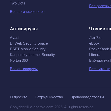
Two Dots
Все ролевые
Все логические игры
Антивирусы
Чтение к
Avast
ЛитРес
Dr.Web Security Space
eBoox
ESET Mobile Security
PocketBook 
Kaspersky Internet Security
Librera
Norton 360
Библиотека
Все антивирусы
Все читалки
О проекте
Сотрудничество
Правообладателям
Copyright © a-android.com 2026. All rights reserved.