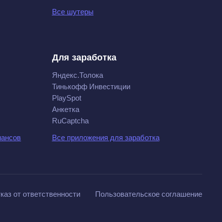
Все шутеры
Для заработка
Яндекс.Толока
Тинькофф Инвестиции
PlaySpot
Анкетка
RuCaptcha
нансов
Все приложения для заработка
каз от ответственности
Пользовательское соглашение