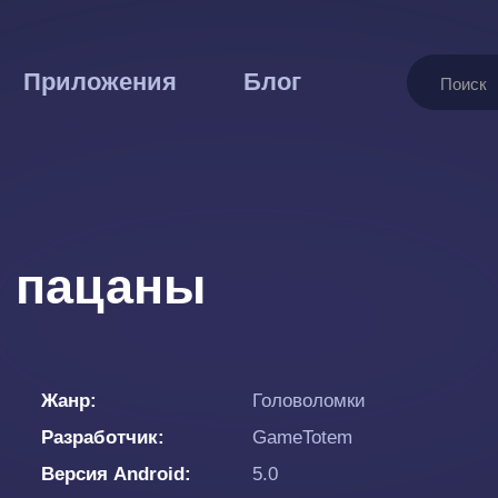
Поиск
Приложения
Блог
е пацаны
Жанр
Головоломки
Разработчик
GameTotem
Версия Android
5.0