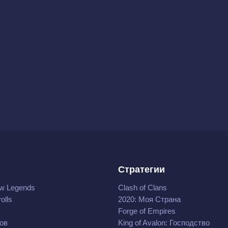
Стратегии
w Legends
Clash of Clans
olls
2020: Моя Cтрана
Forge of Empires
ов
King of Avalon: Господство