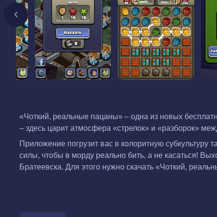
«Чоткий, реальные пацаны» – одна из новых бесплат
– здесь царит атмосфера «стрелок» и «разборок» ме
Приложение погрузит вас в колоритную субкультуру т
силы, чтобы в морду реально бить, а не касаться! Вы
Братеевска. Для этого нужно скачать «Чоткий, реаль