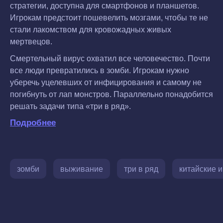
стратегии, доступна для смартфонов и планшетов.
Игрокам предстоит пошевелить мозгами, чтобы те не
стали лакомством для кровожадных живых
мертвецов.
Смертельный вирус охватил все человечество. Почти
все люди превратились в зомби. Игрокам нужно
уберечь уцелевших от инфицирования и самому не
погибнуть от лап монстров. Параллельно понадобится
решать задачи типа «три в ряд».
Подробнее
зомби
выживание
три в ряд
китайские 