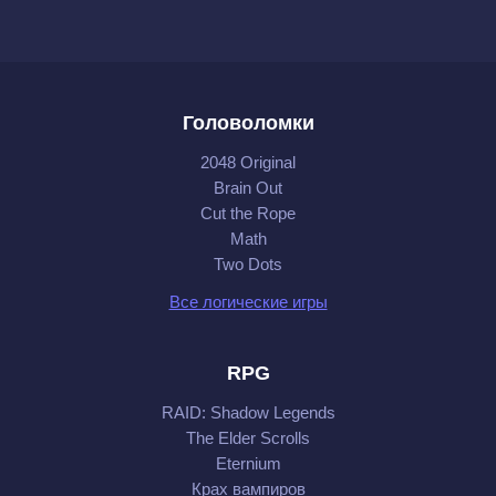
Головоломки
2048 Original
Brain Out
Cut the Rope
Math
Two Dots
Все логические игры
RPG
RAID: Shadow Legends
The Elder Scrolls
Eternium
Крах вампиров