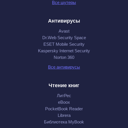
Все шутеры
Антивирусы
Avast
Dr.Web Security Space
ESET Mobile Security
Kaspersky Internet Security
Norton 360
Все антивирусы
Чтение книг
ЛитРес
eBoox
PocketBook Reader
Librera
Библиотека MyBook