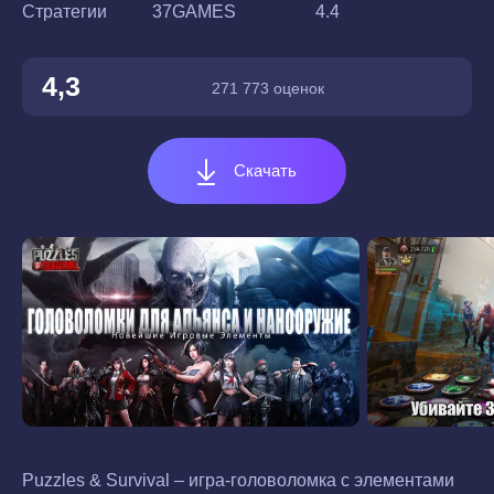
Стратегии
37GAMES
4.4
4,3
271 773 оценок
Скачать
Puzzles & Survival – игра-головоломка с элементами