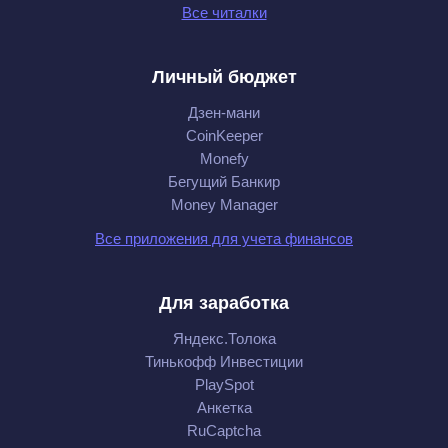
Все читалки
Личный бюджет
Дзен-мани
CoinKeeper
Monefy
Бегущий Банкир
Money Manager
Все приложения для учета финансов
Для заработка
Яндекс.Толока
Тинькофф Инвестиции
PlaySpot
Анкетка
RuCaptcha