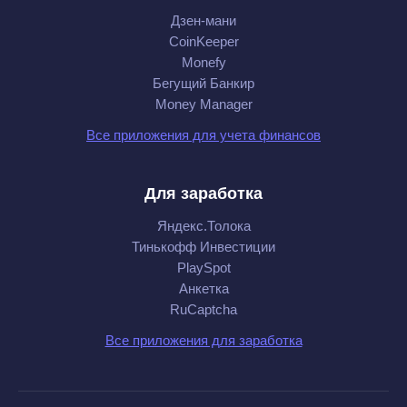
Дзен-мани
CoinKeeper
Monefy
Бегущий Банкир
Money Manager
Все приложения для учета финансов
Для заработка
Яндекс.Толока
Тинькофф Инвестиции
PlaySpot
Анкетка
RuCaptcha
Все приложения для заработка