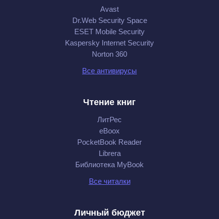
Avast
Dr.Web Security Space
ESET Mobile Security
Kaspersky Internet Security
Norton 360
Все антивирусы
Чтение книг
ЛитРес
eBoox
PocketBook Reader
Librera
Библиотека MyBook
Все читалки
Личный бюджет