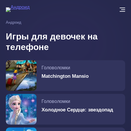
Перейти
к
основному
Андроид
содержанию
Игры для девочек на
телефоне
Головоломки
Matchington Mansio
Головоломки
Холодное Сердце: звездопад