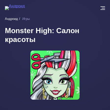
Перейти
к
основному
Андроид
Игры
содержанию
Monster High: Салон
красоты