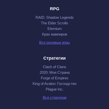
RPG
RAID: Shadow Legends
The Elder Scrolls
Eternium
Крах вампиров
Все ролевые игры
Стратегии
Clash of Clans
2020: Моя Cтрана
Forge of Empires
King of Avalon: Господство
Plague Inc.
Все стратегии