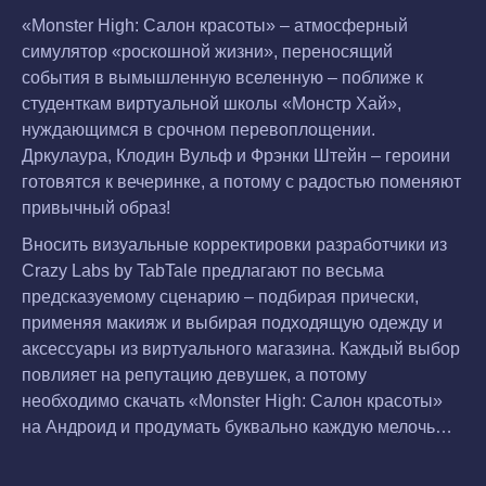
«Monster High: Салон красоты» – атмосферный
симулятор «роскошной жизни», переносящий
события в вымышленную вселенную – поближе к
студенткам виртуальной школы «Монстр Хай»,
нуждающимся в срочном перевоплощении.
Дркулаура, Клодин Вульф и Фрэнки Штейн – героини
готовятся к вечеринке, а потому с радостью поменяют
привычный образ!
Вносить визуальные корректировки разработчики из
Crazy Labs by TabTale предлагают по весьма
предсказуемому сценарию – подбирая прически,
применяя макияж и выбирая подходящую одежду и
аксессуары из виртуального магазина. Каждый выбор
повлияет на репутацию девушек, а потому
необходимо скачать «Monster High: Салон красоты»
на Андроид и продумать буквально каждую мелочь…