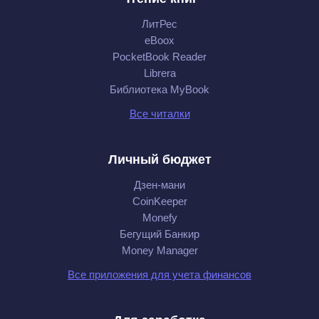
ЛитРес
eBoox
PocketBook Reader
Librera
Библиотека MyBook
Все читалки
Личный бюджет
Дзен-мани
CoinKeeper
Monefy
Бегущий Банкир
Money Manager
Все приложения для учета финансов