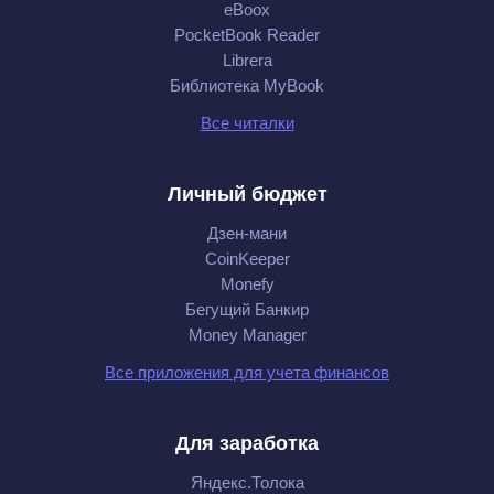
eBoox
PocketBook Reader
Librera
Библиотека MyBook
Все читалки
Личный бюджет
Дзен-мани
CoinKeeper
Monefy
Бегущий Банкир
Money Manager
Все приложения для учета финансов
Для заработка
Яндекс.Толока