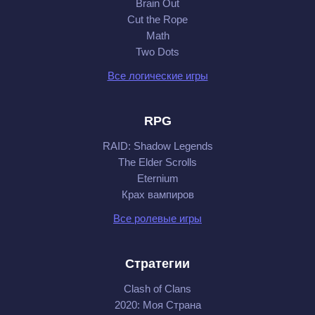
Brain Out
Cut the Rope
Math
Two Dots
Все логические игры
RPG
RAID: Shadow Legends
The Elder Scrolls
Eternium
Крах вампиров
Все ролевые игры
Стратегии
Clash of Clans
2020: Моя Cтрана