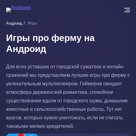
Перейти
к
основному
Андроид
Игры
содержанию
Игры про ферму на
Андроид
Для всех уставших от городской суматохи и онлайн-
сражений мы представляем лучшие игры про ферму с
увлекательным мультиплеером. Геймеров ожидает
атмосфера деревенской романтики, спокойное
существование вдали от городского шума, домашние
животные и сельскохозяйственные работы. Тут нет
врагов, которых нужно уничтожать, если не считать
таковыми мелких вредителей.