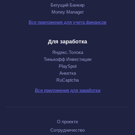
Бегущий Банкир
Money Manager
Все приложения для учета финансов
Для заработка
Яндекс.Толока
Тинькофф Инвестиции
PlaySpot
Анкетка
RuCaptcha
Все приложения для заработка
О проекте
Сотрудничество