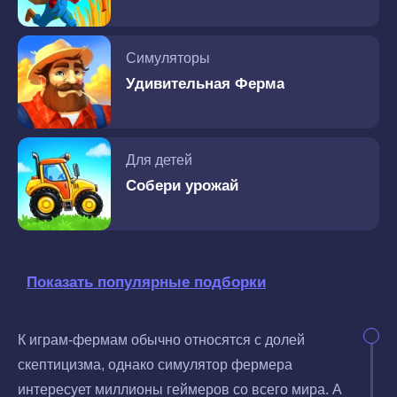
Симуляторы
Удивительная Ферма
Для детей
Собери урожай
Показать популярные подборки
К играм-фермам обычно относятся с долей
скептицизма, однако симулятор фермера
интересует миллионы геймеров со всего мира. А