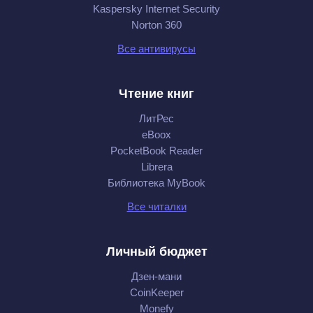
Kaspersky Internet Security
Norton 360
Все антивирусы
Чтение книг
ЛитРес
eBoox
PocketBook Reader
Librera
Библиотека MyBook
Все читалки
Личный бюджет
Дзен-мани
CoinKeeper
Monefy