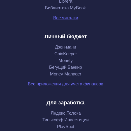
Librera
Библиотека MyBook
Все читалки
Личный бюджет
Дзен-мани
CoinKeeper
Monefy
Бегущий Банкир
Money Manager
Все приложения для учета финансов
Для заработка
Яндекс.Толока
Тинькофф Инвестиции
PlaySpot