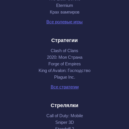
Eternium
Крах вампиров
Все ролевые игры
Стратегии
Clash of Clans
2020: Моя Cтрана
Forge of Empires
King of Avalon: Господство
Plague Inc.
Все стратегии
Стрелялки
Call of Duty: Mobile
Sniper 3D
Standoff 2