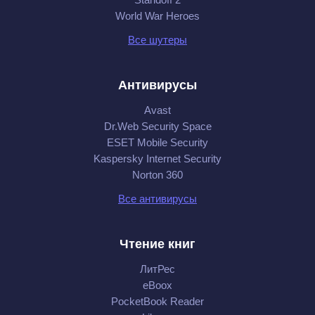
World War Heroes
Все шутеры
Антивирусы
Avast
Dr.Web Security Space
ESET Mobile Security
Kaspersky Internet Security
Norton 360
Все антивирусы
Чтение книг
ЛитРес
eBoox
PocketBook Reader