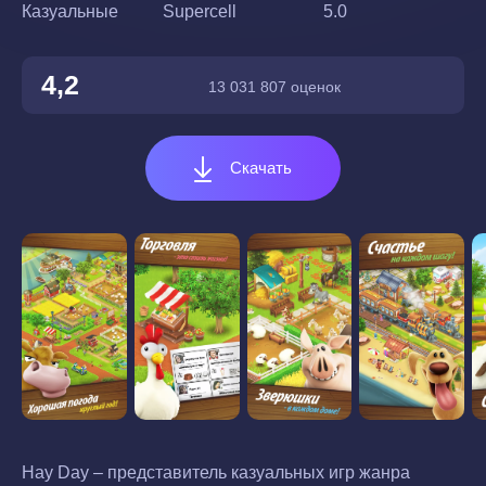
Казуальные
Supercell
5.0
4,2
13 031 807 оценок
Скачать
Hay Day – представитель казуальных игр жанра