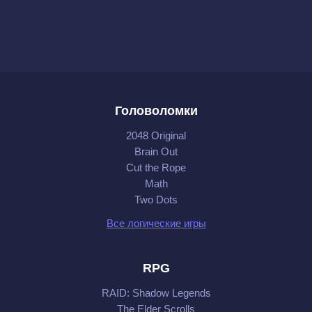
Головоломки
2048 Original
Brain Out
Cut the Rope
Math
Two Dots
Все логические игры
RPG
RAID: Shadow Legends
The Elder Scrolls