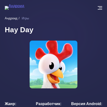
Перейти
к
основному
Андроид
Игры
содержанию
Hay Day
Жанр
Разработчик
Версия Android