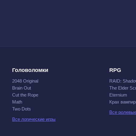
Головоломки
RPG
2048 Original
RAID: Shado
Brain Out
The Elder Scr
Cut the Rope
Eternium
Math
Крах вампир
Two Dots
Все ролевые
Все логические игры