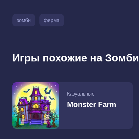
зомби
ферма
Игры похожие на Зомб
Казуальные
Monster Farm