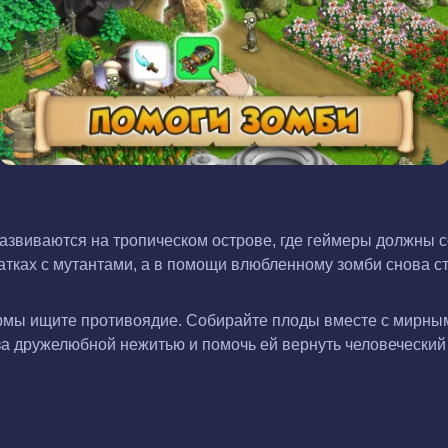
развиваются на тропическом острове, где геймеры должны 
ватках с мутантами, а в помощи влюбленному зомби снова с
мы ищите противоядие. Собирайте плоды вместе с мирными
а дружелюбной нежитью и помочь ей вернуть человеческий 