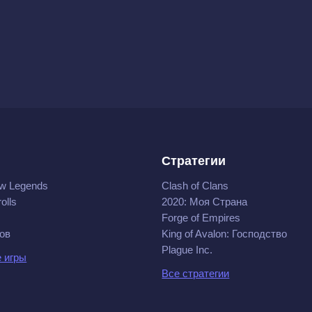
Стратегии
w Legends
Clash of Clans
olls
2020: Моя Cтрана
Forge of Empires
ов
King of Avalon: Господство
Plague Inc.
 игры
Все стратегии