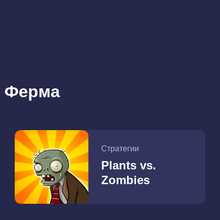
и Ферма
Стратегии
Plants vs.
Zombies