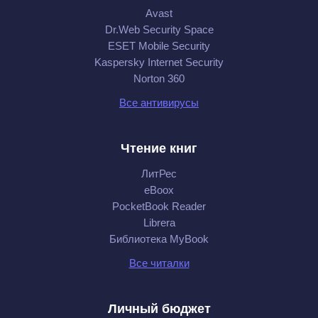
Avast
Dr.Web Security Space
ESET Mobile Security
Kaspersky Internet Security
Norton 360
Все антивирусы
Чтение книг
ЛитРес
eBoox
PocketBook Reader
Librera
Библиотека MyBook
Все читалки
Личный бюджет