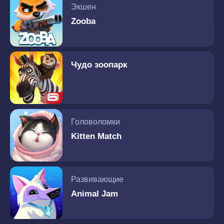
Экшен
Zooba
Чудо зоопарк
Головоломки
Kitten Match
Развивающие
Animal Jam