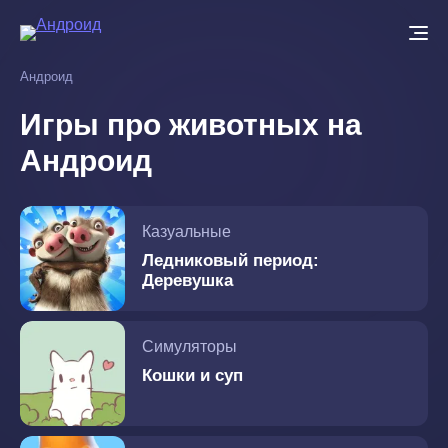
Перейти
к
основному
Андроид
содержанию
Игры про животных на
Андроид
Казуальные
Ледниковый период:
Деревушка
Симуляторы
Кошки и суп