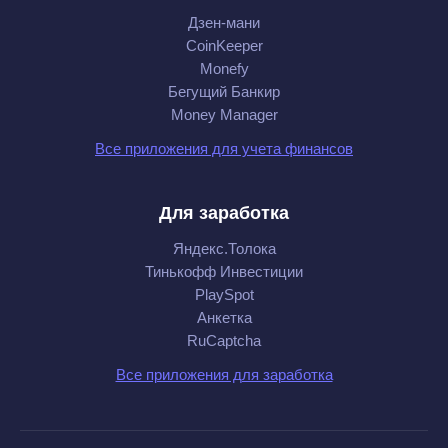
Дзен-мани
CoinKeeper
Monefy
Бегущий Банкир
Money Manager
Все приложения для учета финансов
Для заработка
Яндекс.Толока
Тинькофф Инвестиции
PlaySpot
Анкетка
RuCaptcha
Все приложения для заработка