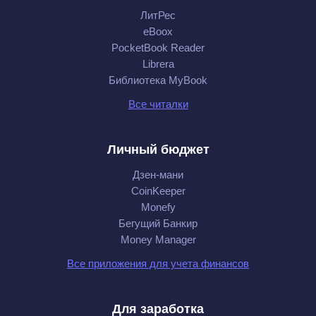
ЛитРес
eBoox
PocketBook Reader
Librera
Библиотека MyBook
Все читалки
Личный бюджет
Дзен-мани
CoinKeeper
Monefy
Бегущий Банкир
Money Manager
Все приложения для учета финансов
Для заработка