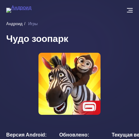
Перейти
к
основному
Андроид
Игры
содержанию
Чудо зоопарк
Версия Android
Обновлено
Текущая в