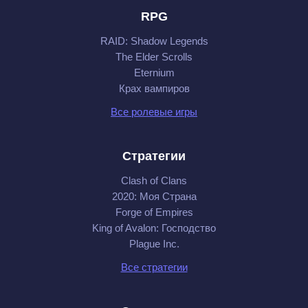
RPG
RAID: Shadow Legends
The Elder Scrolls
Eternium
Крах вампиров
Все ролевые игры
Стратегии
Clash of Clans
2020: Моя Cтрана
Forge of Empires
King of Avalon: Господство
Plague Inc.
Все стратегии