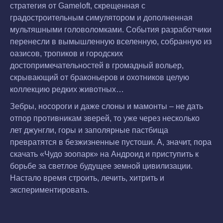
стратегия от Gameloft, скрещенная с
градостроительным симулятором и дополненная
мультяшными головоломками. События разработчики
перенесли в вымышленную вселенную, собранную из
оазисов, тропиков и городских
достопримечательностей в громадный вольер,
скрывающий от браконьеров и охотников целую
коллекцию редких животных…
Зебры, носороги и даже слоны и мамонты – не дать
отпор противникам зверей, то уже через несколько
лет джунгли, горы и заполярные пастбища
превратятся в безжизненные пустоши. А, значит, пора
скачать «Чудо зоопарк» на Андроид и приступить к
борьбе за светлое будущее земной цивилизации.
Настало время строить, лечить, хитрить и
экспериментировать.