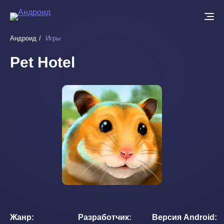
Перейти
к
основному
Андроид
Игры
содержанию
Pet Hotel
Жанр
Разработчик
Версия Android