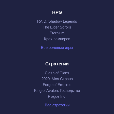
RPG
RAID: Shadow Legends
The Elder Scrolls
Eternium
Крах вампиров
Все ролевые игры
Стратегии
Clash of Clans
2020: Моя Cтрана
Forge of Empires
King of Avalon: Господство
Plague Inc.
Все стратегии