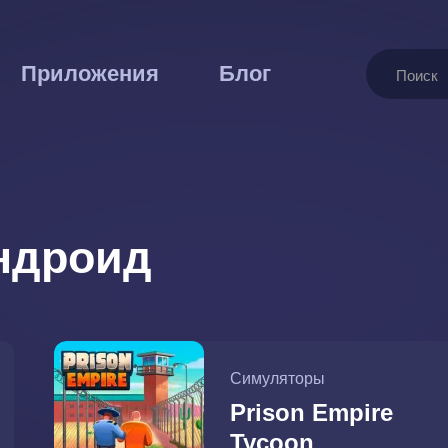
Поиск
Приложения
Блог
ндроид
Симуляторы
Prison Empire
Tycoon