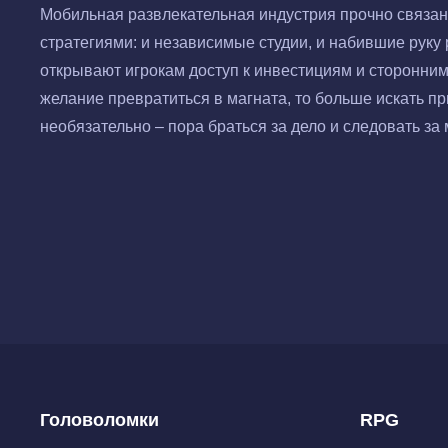
Мобильная развлекательная индустрия прочно связан
стратегиями: и независимые студии, и набившие руку
открывают игрокам доступ к инвестициям и сторонни
желание превратиться в магната, то больше искать п
необязательно – пора браться за дело и следовать за 
Головоломки
RPG