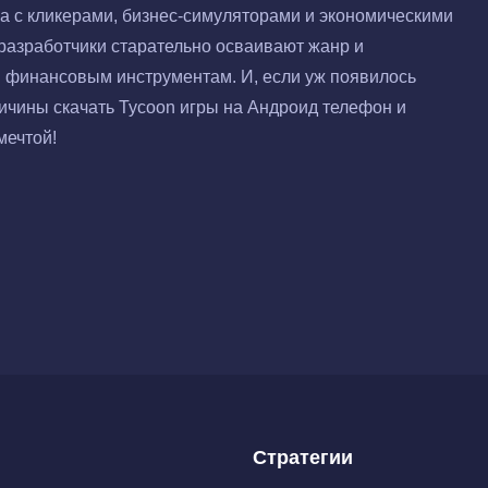
а с кликерами, бизнес-симуляторами и экономическими
 разработчики старательно осваивают жанр и
м финансовым инструментам. И, если уж появилось
ричины скачать Tycoon игры на Андроид телефон и
мечтой!
Стратегии