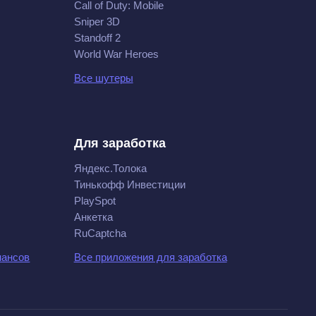
Call of Duty: Mobile
Sniper 3D
Standoff 2
World War Heroes
Все шутеры
Для заработка
Яндекс.Толока
Тинькофф Инвестиции
PlaySpot
Анкетка
RuCaptcha
нансов
Все приложения для заработка