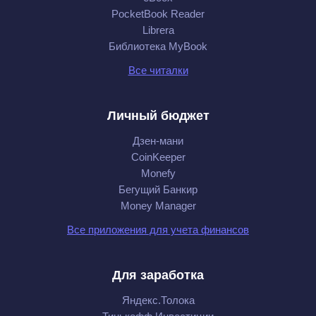
PocketBook Reader
Librera
Библиотека MyBook
Все читалки
Личный бюджет
Дзен-мани
CoinKeeper
Monefy
Бегущий Банкир
Money Manager
Все приложения для учета финансов
Для заработка
Яндекс.Толока