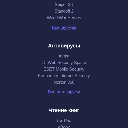
Sniper 3D
Standoff 2
World War Heroes
Все шутеры
Антивирусы
Avast
Dr.Web Security Space
ESET Mobile Security
Kaspersky Internet Security
Norton 360
Все антивирусы
Чтение книг
ЛитРес
eBoox