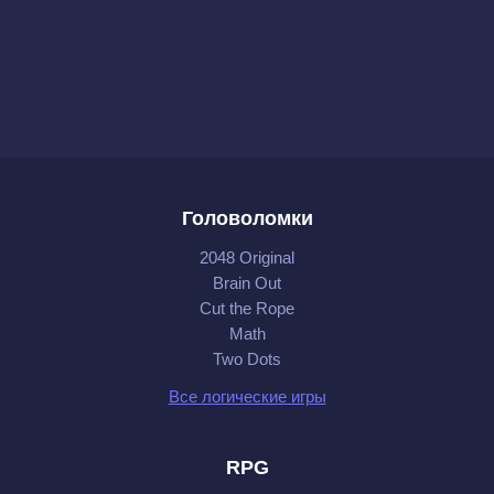
Головоломки
2048 Original
Brain Out
Cut the Rope
Math
Two Dots
Все логические игры
RPG