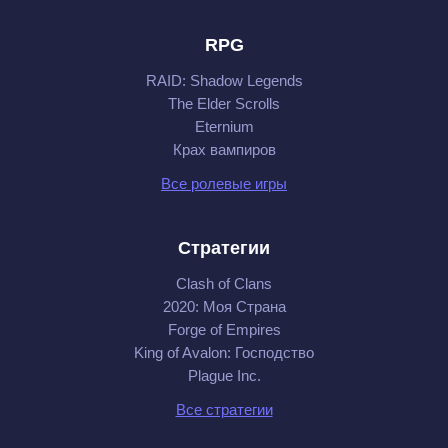
RPG
RAID: Shadow Legends
The Elder Scrolls
Eternium
Крах вампиров
Все ролевые игры
Стратегии
Clash of Clans
2020: Моя Cтрана
Forge of Empires
King of Avalon: Господство
Plague Inc.
Все стратегии