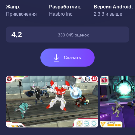
Жанр
Разработчик
Версия Android
Приключения
Hasbro Inc.
2.3.3 и выше
4,2
330 045 оценок
Скачать