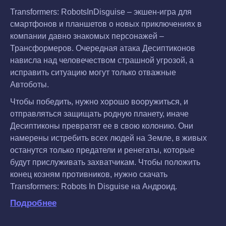
Transformers: RobotsInDisguise – экшен-игра для
смартфонов и планшетов о новых приключениях в
компании давно знакомых персонажей –
Трансформеров. Очередная атака Десиптиконов
нависла над человечеством страшной угрозой, а
исправить ситуацию могут только отважные
Автоботы.
Чтобы победить, нужно хорошо вооружиться, и
отправляться защищать родную планету, иначе
Десиптиконы превратят ее в свою колонию. Они
намерены истребить всех людей на Земле, в живых
останутся только предатели и ренегаты, которые
будут прислуживать захватчикам. Чтобы положить
конец козням противников, нужно скачать
Transformers: Robots In Disguise на Андроид.
Подробнее