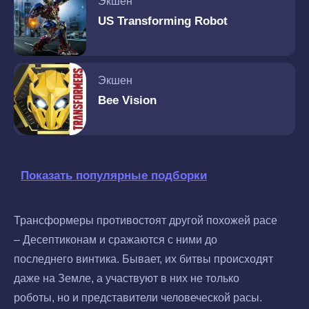
Экшен
US Transforming Robot
Экшен
Bee Vision
Показать популярные подборки
Трансформеры противостоят другой похожей расе
– Десептиконам и сражаются с ними до
последнего винтика. Бывает, их битвы происходят
даже на Земле, а участвуют в них не только
роботы, но и представители человеческой расы.