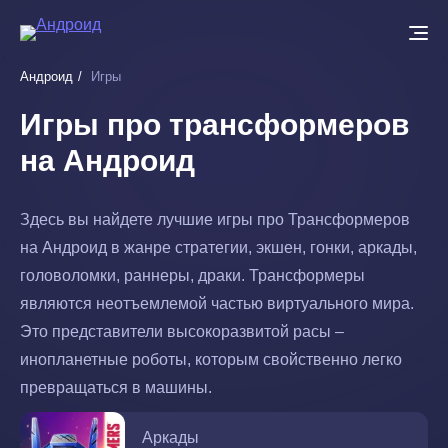
Перейти
к
основному
Андроид
Игры
содержанию
Игры про трансформеров
на Андроид
Здесь вы найдете лучшие игры про Трансформеров
на Андроид в жанре стратегии, экшен, гонки, аркады,
головоломки, раннеры, драки. Трансформеры
являются неотъемлемой частью виртуального мира.
Это представители высокоразвитой расы –
инопланетные роботы, которым свойственно легко
превращаться в машины.
Аркады