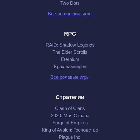
Two Dots
Все логические игры
RPG
RAID: Shadow Legends
The Elder Scrolls
Eternium
Крах вампиров
Все ролевые игры
Стратегии
Clash of Clans
2020: Моя Cтрана
Forge of Empires
King of Avalon: Господство
Plague Inc.