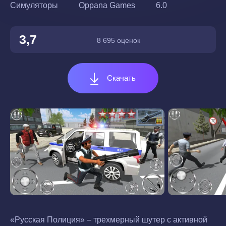
Симуляторы
Oppana Games
6.0
3,7
8 695 оценок
Скачать
«Русская Полиция» – трехмерный шутер с активной