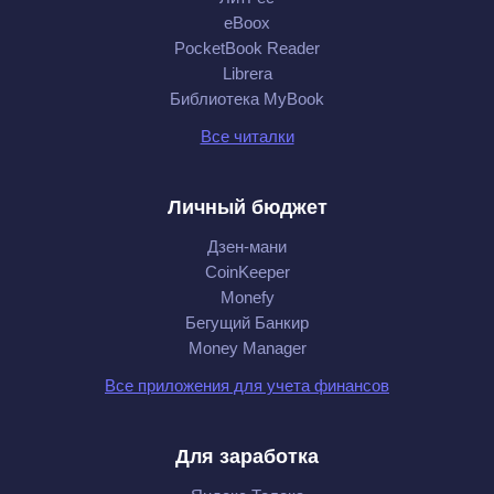
eBoox
PocketBook Reader
Librera
Библиотека MyBook
Все читалки
Личный бюджет
Дзен-мани
CoinKeeper
Monefy
Бегущий Банкир
Money Manager
Все приложения для учета финансов
Для заработка