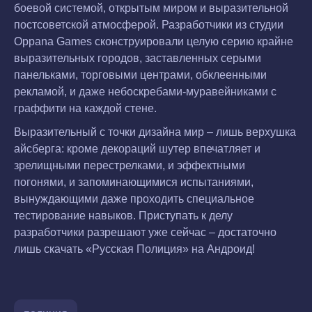
боевой системой, открытым миром и выразительной
постсоветской атмосферой. Разработчики из студии
Oppana Games сконструировали целую серию крайне
выразительных городов, заставленных серыми
панельками, торговыми центрами, обклеенными
рекламой, и даже небоскребами-муравейниками с
граффити на каждой стене.
Выразительный с точки дизайна мир – лишь верхушка
айсберга: кроме декораций шутер впечатляет и
зрелищными перестрелками, и эффектными
погонями, и запоминающимися испытаниями,
вынуждающими даже проходить специальное
тестирование навыков. Приступать к делу
разработчики разрешают уже сейчас – достаточно
лишь скачать «Русская Полиция» на Андроид!