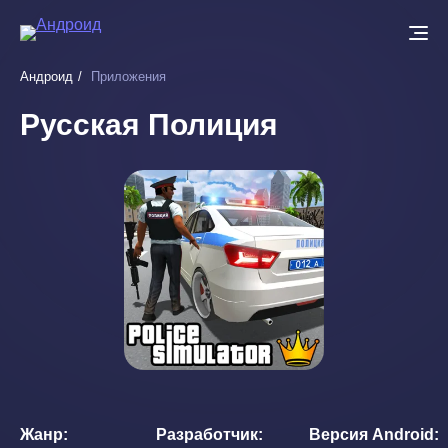
Перейти
к
основному
Андроид
Приложения
содержанию
Русская Полиция
Жанр
Разработчик
Версия Android