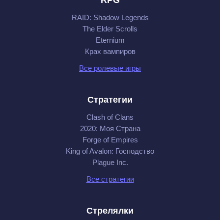
RAID: Shadow Legends
The Elder Scrolls
Eternium
Крах вампиров
Все ролевые игры
Стратегии
Clash of Clans
2020: Моя Cтрана
Forge of Empires
King of Avalon: Господство
Plague Inc.
Все стратегии
Стрелялки