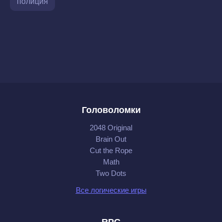
полиция
Головоломки
2048 Original
Brain Out
Cut the Rope
Math
Two Dots
Все логические игры
RPG