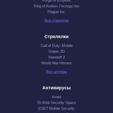
Forge of Empires
King of Avalon: Господство
Plague Inc.
Все стратегии
Стрелялки
Call of Duty: Mobile
Sniper 3D
Standoff 2
World War Heroes
Все шутеры
Антивирусы
Avast
Dr.Web Security Space
ESET Mobile Security