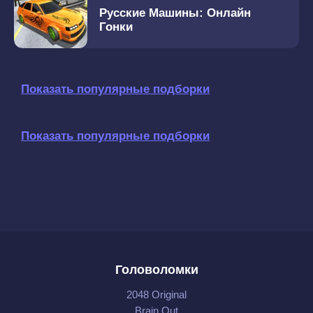
Русские Машины: Онлайн
Гонки
Показать популярные подборки
Показать популярные подборки
Головоломки
2048 Original
Brain Out