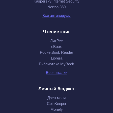
Kaspersky Internet Security
Norton 360
Все антивирусы
Чтение книг
ЛитРес
eBoox
PocketBook Reader
Librera
Библиотека MyBook
Все читалки
Личный бюджет
Дзен-мани
CoinKeeper
Monefy