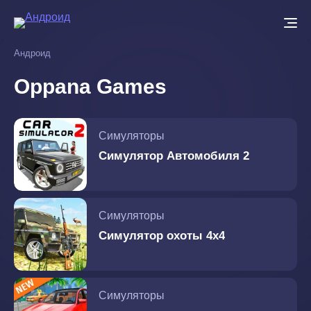
Перейти
к
основному
Андроид
содержанию
Oppana Games
Симуляторы
Симулятор Автомобиля 2
Симуляторы
Симулятор охоты 4х4
Симуляторы