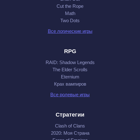
Cut the Rope
Math
Two Dots
Все логические игры
RPG
RAID: Shadow Legends
The Elder Scrolls
Eternium
Крах вампиров
Все ролевые игры
Стратегии
Clash of Clans
2020: Моя Cтрана