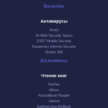
Все шутеры
Антивирусы
Avast
Dr.Web Security Space
ESET Mobile Security
Kaspersky Internet Security
Norton 360
Все антивирусы
Чтение книг
ЛитРес
eBoox
PocketBook Reader
Librera
Библиотека MyBook