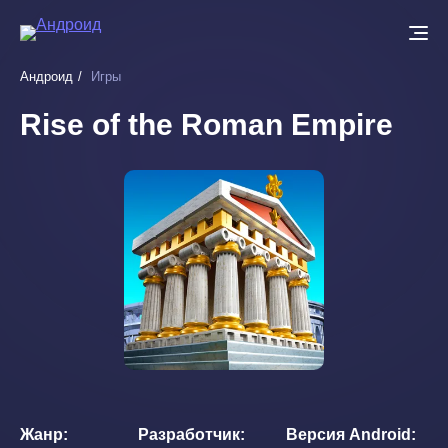
Перейти
к
основному
Андроид
Игры
содержанию
Rise of the Roman Empire
Жанр
Разработчик
Версия Android