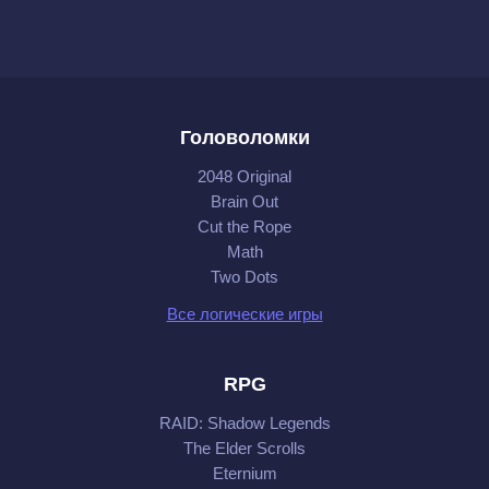
Головоломки
2048 Original
Brain Out
Cut the Rope
Math
Two Dots
Все логические игры
RPG
RAID: Shadow Legends
The Elder Scrolls
Eternium