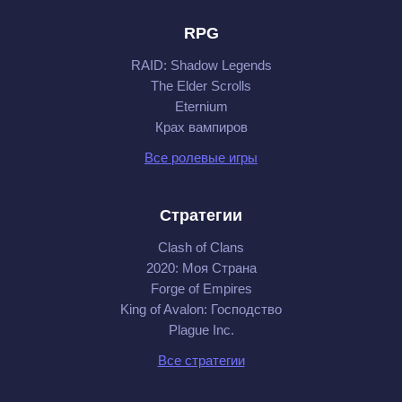
RPG
RAID: Shadow Legends
The Elder Scrolls
Eternium
Крах вампиров
Все ролевые игры
Стратегии
Clash of Clans
2020: Моя Cтрана
Forge of Empires
King of Avalon: Господство
Plague Inc.
Все стратегии