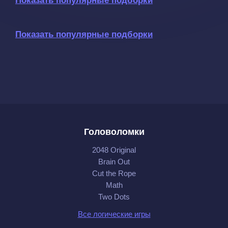
Показать популярные подборки
Показать популярные подборки
Головоломки
2048 Original
Brain Out
Cut the Rope
Math
Two Dots
Все логические игры