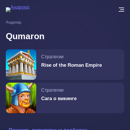
Перейти
к
основному
Андроид
содержанию
Qumaron
Стратегии
Rise of the Roman Empire
Стратегии
Сага о викинге