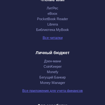
ЛитРес
eBoox
PocketBook Reader
Librera
Библиотека MyBook
Все читалки
Личный бюджет
Дзен-мани
CoinKeeper
Monefy
Бегущий Банкир
Money Manager
Все приложения для учета финансов