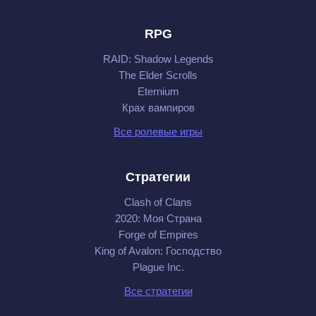
RPG
RAID: Shadow Legends
The Elder Scrolls
Eternium
Крах вампиров
Все ролевые игры
Стратегии
Clash of Clans
2020: Моя Cтрана
Forge of Empires
King of Avalon: Господство
Plague Inc.
Все стратегии