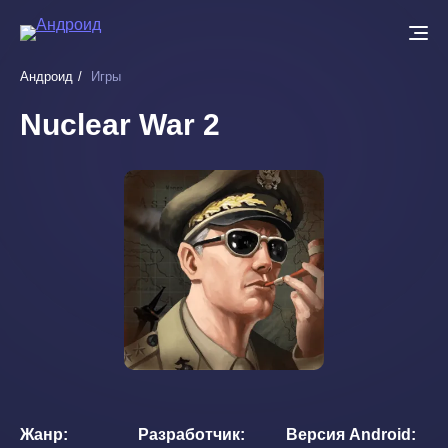
Перейти
к
основному
Андроид
Игры
содержанию
Nuclear War 2
Жанр
Разработчик
Версия Android