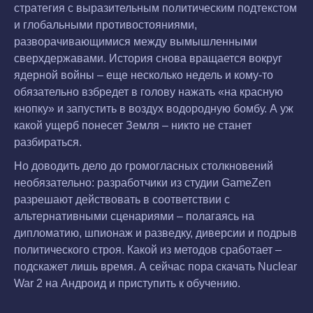
стратегия с выразительным политическим подтекстом
и глобальными противостояниями,
разворачивающимися между вымышленными
сверхдержавами. История снова вращается вокруг
ядерной войны – еще несколько недель и кому-то
обязательно взбредет в голову нажать «на красную
кнопку» и запустить в воздух водородную бомбу. А уж
какой ущерб понесет Земля – никто не станет
разбираться.
Но доводить дело до громогласных столкновений
необязательно: разработчики из студии GameZen
разрешают действовать в соответствии с
альтернативными сценариями – полагаясь на
дипломатию, шпионаж и разведку, диверсии и подрыв
политического строя. Какой из методов сработает –
подскажет лишь время. А сейчас пора скачать Nuclear
War 2 на Андроид и приступить к обучению.