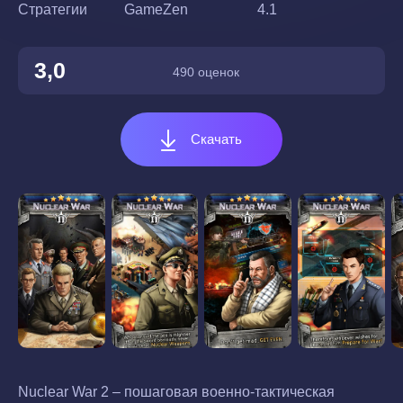
Стратегии
GameZen
4.1
3,0
490 оценок
Скачать
Nuclear War 2 – пошаговая военно-тактическая