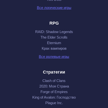
Все логические игры
RPG
RAID: Shadow Legends
The Elder Scrolls
Eternium
Крах вампиров
Все ролевые игры
Стратегии
Clash of Clans
2020: Моя Cтрана
Forge of Empires
King of Avalon: Господство
Plague Inc.