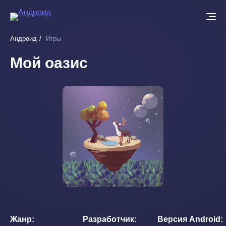
Перейти
к
основному
Андроид
Игры
содержанию
Мой оазис
Жанр
Разработчик
Версия Android