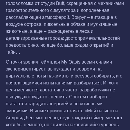
головоломка от студии Buff, скрещенная с механиками
градостроительного симулятора и дополненная
расслабляющей атмосферой. Вокруг – витающие в
воздухе острова, пиксельные облака и мультяшные
животные, а еще – разноцветные леса и
детализированные города: достопримечательностей
предостаточно, но еще больше рядом открытий и
тайн…
С точки зрения геймплея My Oasis всеми силами
экспериментирует: вынуждает и вовремя на
виртуальные ноты нажимать, и ресурсы собирать, и с
появляющимися испытаниями разбираться. И, хотя
цели меняются достаточно часто, разработчики не
вынуждают куда-то спешить. Совсем наоборот –
пытаются зарядить энергией и позитивными
эмоциями. И иные причины скачать «Мой оазис» на
Андроид бессмысленно, ведь каждый геймер мечтает
хотя бы немного, но снизить накопившийся уровень