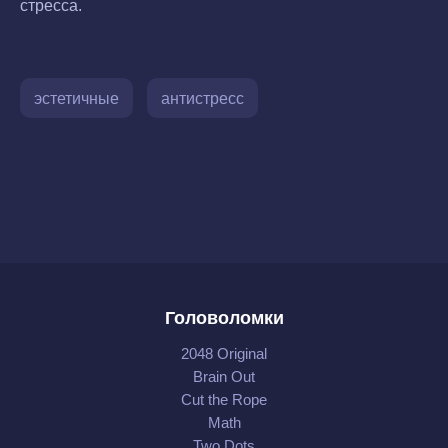
стресса.
эстетичные
антистресс
Головоломки
2048 Original
Brain Out
Cut the Rope
Math
Two Dots