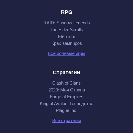
RPG
RAID: Shadow Legends
The Elder Scrolls
Eternium
Крах вампиров
Все ролевые игры
Стратегии
Clash of Clans
2020: Моя Cтрана
Forge of Empires
King of Avalon: Господство
Plague Inc.
Все стратегии