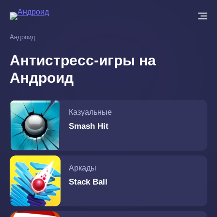
Перейти
к
основному
Андроид
содержанию
Антистресс-игры на
Андроид
Казуальные
Smash Hit
Аркады
Stack Ball