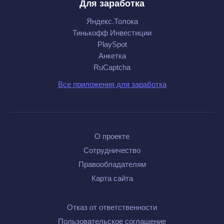
Для заработка
Яндекс.Толока
Тинькофф Инвестиции
PlaySpot
Анкетка
RuCaptcha
Все приложения для заработка
О проекте
Сотрудничество
Правообладателям
Карта сайта
Отказ от ответственности
Пользовательское соглашение