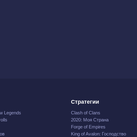
Стратегии
w Legends
Clash of Clans
olls
2020: Моя Cтрана
Forge of Empires
ов
King of Avalon: Господство