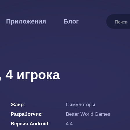
Поиск
Приложения
Блог
, 4 игрока
Жанр
Симуляторы
Разработчик
Better World Games
Версия Android
4.4