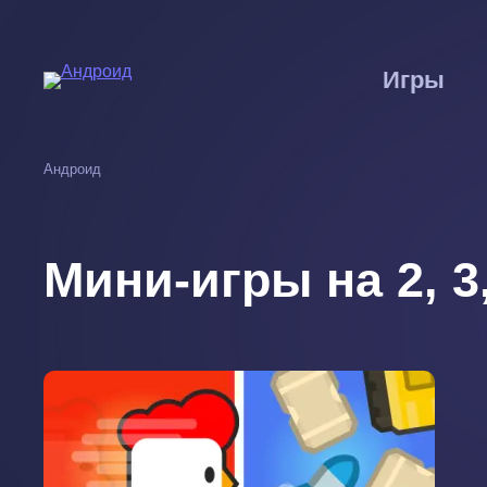
Перейти
к
основному
Игры
содержанию
Андроид
Мини-игры на 2, 3