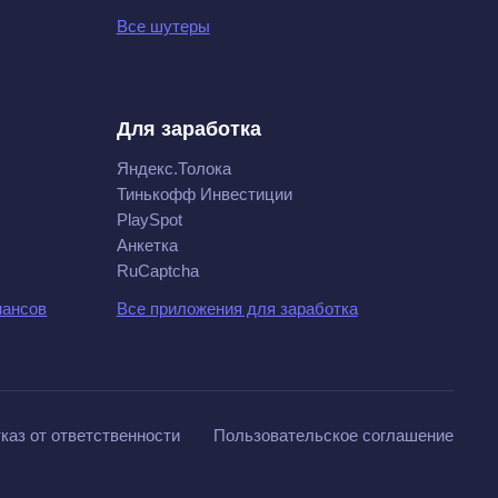
Все шутеры
Для заработка
Яндекс.Толока
Тинькофф Инвестиции
PlaySpot
Анкетка
RuCaptcha
нансов
Все приложения для заработка
каз от ответственности
Пользовательское соглашение