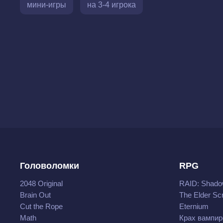
мини-игры
на 3-4 игрока
Головоломки
RPG
2048 Original
RAID: Shado
Brain Out
The Elder Scr
Cut the Rope
Eternium
Math
Крах вампир