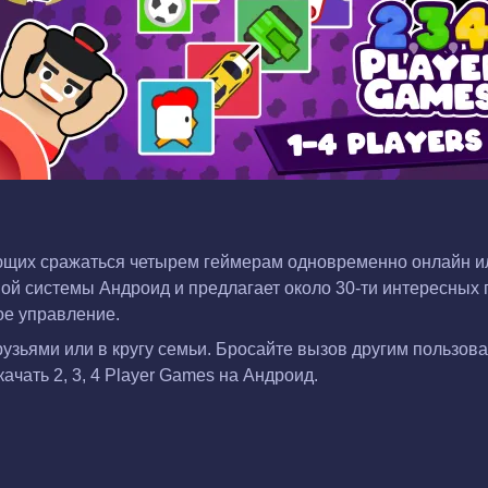
оляющих сражаться четырем геймерам одновременно онлайн и
 системы Андроид и предлагает около 30-ти интересных п
ое управление.
узьями или в кругу семьи. Бросайте вызов другим пользова
ачать 2, 3, 4 Player Games на Андроид.