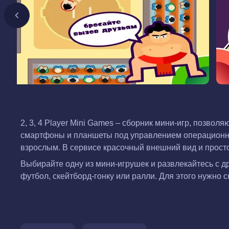
2, 3, 4 Player Mini Games – сборник мини-игр, позв
смартфоны и планшеты под управлением операционной
взрослым. В сервисе красочный внешний вид и прост
Выбирайте одну из мини-игрушек и развлекайтесь с др
футбол, скейтборд-гонку или ралли. Для этого нужно ск