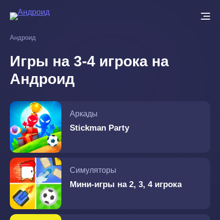
Перейти
к
основному
Андроид
содержанию
Игры на 3-4 игрока на
Андроид
Аркады
Stickman Party
Симуляторы
Мини-игры на 2, 3, 4 игрока