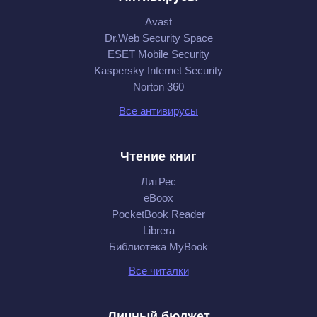
Avast
Dr.Web Security Space
ESET Mobile Security
Kaspersky Internet Security
Norton 360
Все антивирусы
Чтение книг
ЛитРес
eBoox
PocketBook Reader
Librera
Библиотека MyBook
Все читалки
Личный бюджет