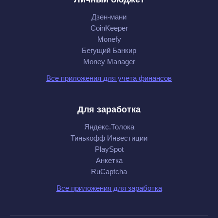
Дзен-мани
CoinKeeper
Monefy
Бегущий Банкир
Money Manager
Все приложения для учета финансов
Для заработка
Яндекс.Толока
Тинькофф Инвестиции
PlaySpot
Анкетка
RuCaptcha
Все приложения для заработка