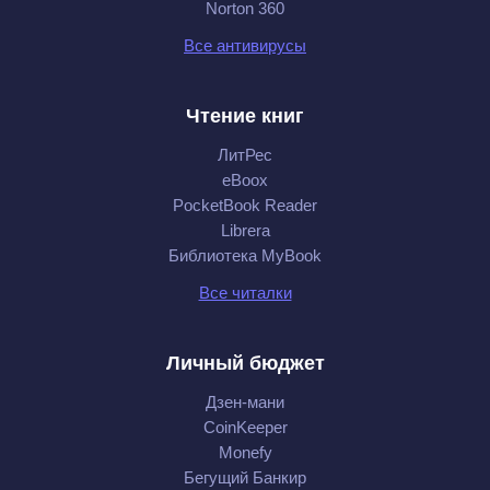
Norton 360
Все антивирусы
Чтение книг
ЛитРес
eBoox
PocketBook Reader
Librera
Библиотека MyBook
Все читалки
Личный бюджет
Дзен-мани
CoinKeeper
Monefy
Бегущий Банкир