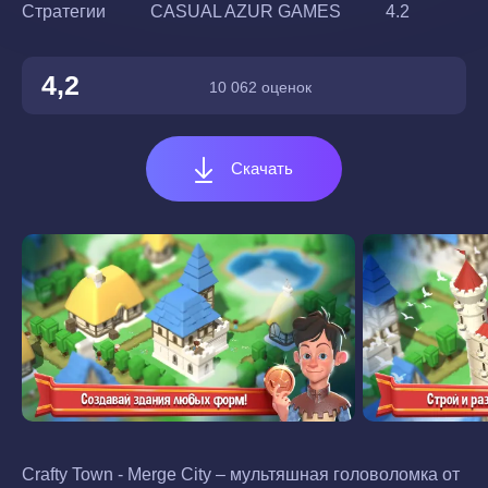
Стратегии
CASUAL AZUR GAMES
4.2
4,2
10 062 оценок
Скачать
Crafty Town - Merge City – мультяшная головоломка от