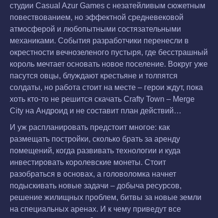
студии Casual Azur Games с незатейливым сюжетным
повествованием, но эффектной средневековой
атмосферой и любопытными состязательными
механиками. События разработчики перенесли в
окрестности вечнозеленого пустыря, где бесстрашный
король мечтает основать новое поселение. Вокруг уже
пасутся овцы, блуждают крестьяне и толпятся
солдаты, но работа стоит на месте – герои ждут, пока
хоть кто-то не решится скачать Crafty Town – Merge
City на Андроид и не составит план действий…
И уж распланировать предстоит многое: как
размещать постройки, сколько брать за аренду
помещений, когда развивать технологии и куда
инвестировать королевские монеты. Стоит
разобраться в основах, а головоломка начнет
подыскивать новые задачи – добыча ресурсов,
решение жилищных проблем, битвы за новые земли
на специальных аренах. И к чему приведут все