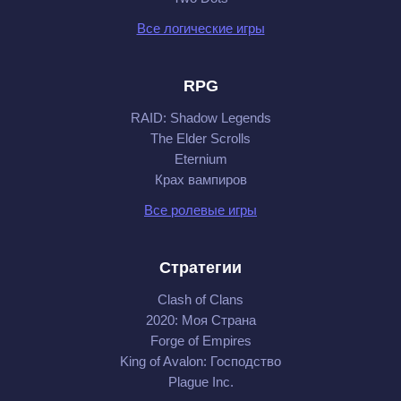
Все логические игры
RPG
RAID: Shadow Legends
The Elder Scrolls
Eternium
Крах вампиров
Все ролевые игры
Стратегии
Clash of Clans
2020: Моя Cтрана
Forge of Empires
King of Avalon: Господство
Plague Inc.