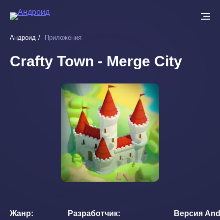
Перейти
к
основному
Андроид
Приложения
содержанию
Crafty Town - Merge City
Жанр
Разработчик
Версия And