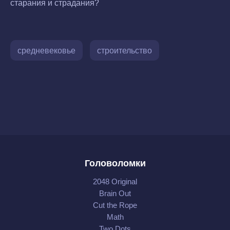
старания и страдания?
средневековье
строительство
Головоломки
2048 Original
Brain Out
Cut the Rope
Math
Two Dots