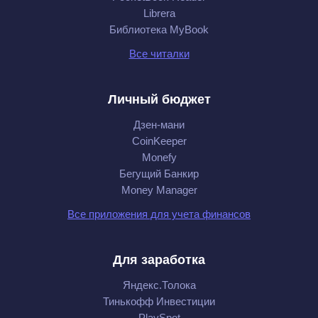
Librera
Библиотека MyBook
Все читалки
Личный бюджет
Дзен-мани
CoinKeeper
Monefy
Бегущий Банкир
Money Manager
Все приложения для учета финансов
Для заработка
Яндекс.Толока
Тинькофф Инвестиции
PlaySpot