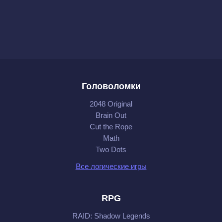
Головоломки
2048 Original
Brain Out
Cut the Rope
Math
Two Dots
Все логические игры
RPG
RAID: Shadow Legends