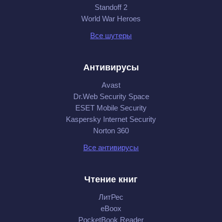
Standoff 2
World War Heroes
Все шутеры
Антивирусы
Avast
Dr.Web Security Space
ESET Mobile Security
Kaspersky Internet Security
Norton 360
Все антивирусы
Чтение книг
ЛитРес
eBoox
PocketBook Reader