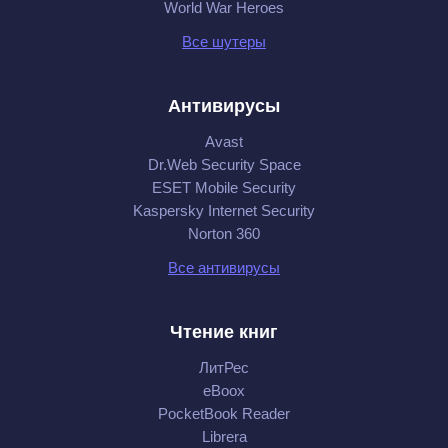
World War Heroes
Все шутеры
Антивирусы
Avast
Dr.Web Security Space
ESET Mobile Security
Kaspersky Internet Security
Norton 360
Все антивирусы
Чтение книг
ЛитРес
eBoox
PocketBook Reader
Librera