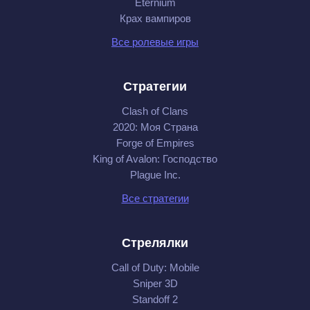
Eternium
Крах вампиров
Все ролевые игры
Стратегии
Clash of Clans
2020: Моя Cтрана
Forge of Empires
King of Avalon: Господство
Plague Inc.
Все стратегии
Стрелялки
Call of Duty: Mobile
Sniper 3D
Standoff 2