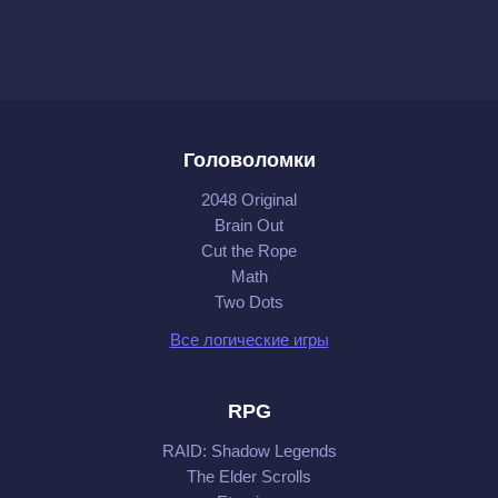
Головоломки
2048 Original
Brain Out
Cut the Rope
Math
Two Dots
Все логические игры
RPG
RAID: Shadow Legends
The Elder Scrolls