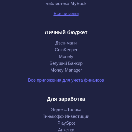
Библиотека MyBook
Все читалки
Личный бюджет
Дзен-мани
CoinKeeper
Monefy
Бегущий Банкир
Money Manager
Все приложения для учета финансов
Для заработка
Яндекс.Толока
Тинькофф Инвестиции
PlaySpot
Анкетка