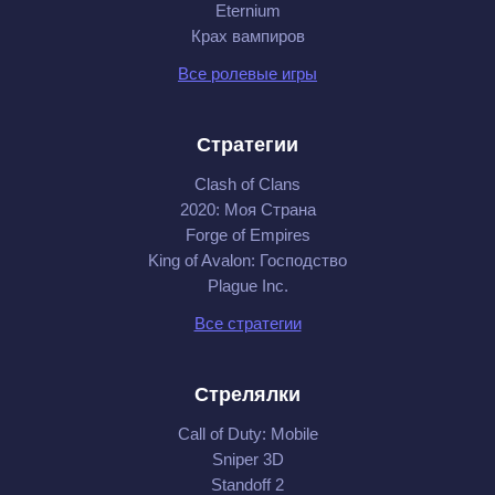
Eternium
Крах вампиров
Все ролевые игры
Стратегии
Clash of Clans
2020: Моя Cтрана
Forge of Empires
King of Avalon: Господство
Plague Inc.
Все стратегии
Стрелялки
Call of Duty: Mobile
Sniper 3D
Standoff 2