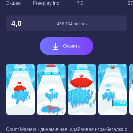
Экшен
Freeplay Inc
7.0
27
4,0
468 764 оценок
Скачать
Count Masters - динамичная, драйвовая игра-бегалка с