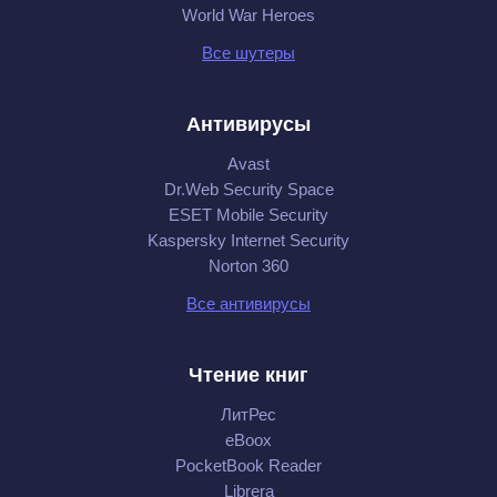
World War Heroes
Все шутеры
Антивирусы
Avast
Dr.Web Security Space
ESET Mobile Security
Kaspersky Internet Security
Norton 360
Все антивирусы
Чтение книг
ЛитРес
eBoox
PocketBook Reader
Librera