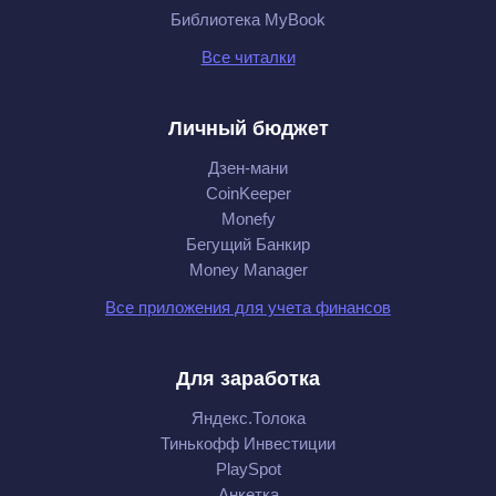
Библиотека MyBook
Все читалки
Личный бюджет
Дзен-мани
CoinKeeper
Monefy
Бегущий Банкир
Money Manager
Все приложения для учета финансов
Для заработка
Яндекс.Толока
Тинькофф Инвестиции
PlaySpot
Анкетка