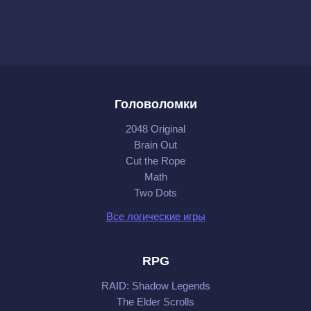
Головоломки
2048 Original
Brain Out
Cut the Rope
Math
Two Dots
Все логические игры
RPG
RAID: Shadow Legends
The Elder Scrolls